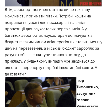
Втім, аеропорт повинен мати не лише технічну
можливість приймати літаки. Потрібні кошти на
покращення умов і для пасажирів, і на вигідні
пропозиції для лоукостових перевізників. А у
багатьох аеропортах лоукостерам доплачують з
бюджетів: таким чином авіаперевізник ставить меншу
ціну на перевезення, а міський бюджет заробляє за
рахунок збільшення туристичного потоку, до
прикладу. У будь-якому випадку усе зводиться до
одного — аеропорту потрібні інвестиційні кошти. А
де їх взяти?
Ігор
Тимошенко,
заступник
голови
Рівненської