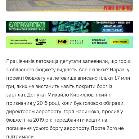
Працівників летовища депутати запевнили, що гроші
з обласного бюджету виділять. Але скільки? Наразі у
проекті бюджету на летовище вписано тільки 1,7 млн
грн, яких не вистачить навіть покрити борг із
зарплат. Депутат Михайло Кириллов, який і
призначив у 2015 році, коли був головою облради,
директором аеропорту Ігоря Насинюка, просив у
бюджеті на 2019 рік передбачити кошти на
погашення усього боргу аеропорту. Проте його не
підтримали.