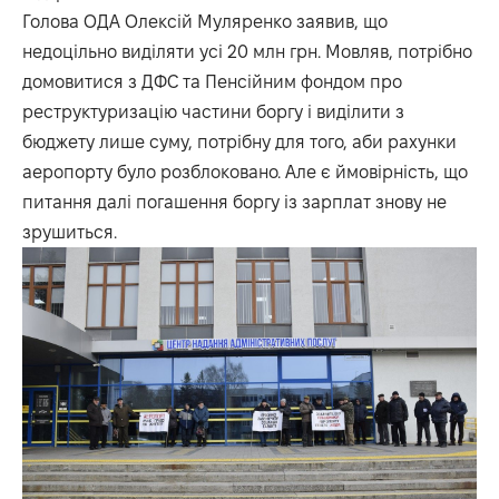
Голова ОДА Олексій Муляренко заявив, що
недоцільно виділяти усі 20 млн грн. Мовляв, потрібно
домовитися з ДФС та Пенсійним фондом про
реструктуризацію частини боргу і виділити з
бюджету лише суму, потрібну для того, аби рахунки
аеропорту було розблоковано. Але є ймовірність, що
питання далі погашення боргу із зарплат знову не
зрушиться.