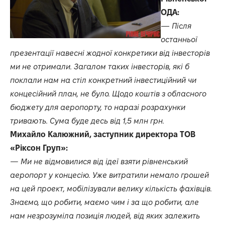
ОДА:
—
Після
останньої
презентації навесні жодної конкретики від інвесторів
ми не отримали. Загалом таких інвесторів, які б
поклали нам на стіл конкретний інвестиційний чи
концесійний план, не було. Щодо коштів з обласного
бюджету для аеропорту, то наразі розрахунки
тривають. Сума буде десь від 1,5 млн грн.
Михайло Калюжний, заступник директора ТОВ
«Ріксон Груп»:
— Ми не відмовилися від ідеї взяти рівненський
аеропорт у концесію. Уже витратили немало грошей
на цей проект, мобілізували велику кількість фахівців.
Знаємо, що робити, маємо чим і за що робити, але
нам незрозуміла позиція людей, від яких залежить