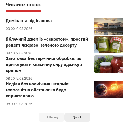
Читайте також
Домінанта від Іванова
09:00, 9.08.2026
Яблучний джем із «секретом»: простий
рецепт яскраво-зеленого десерту
08:40, 9.08.2026
Заготовка без термічної обробки: як
приготувати класичну сиру аджику з
хроном
08:20, 9.08.2026
Неділя без космічних штормів:
геомагнітна обстановка буде
сприятливою
08:00, 9.08.2026
Назад
Далі