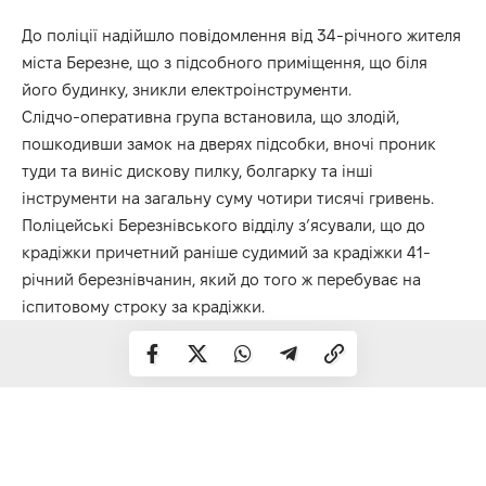
До поліції надійшло повідомлення від 34-річного жителя
міста Березне, що з підсобного приміщення, що біля
його будинку, зникли електроінструменти.
Слідчо-оперативна група встановила, що злодій,
пошкодивши замок на дверях підсобки, вночі проник
туди та виніс дискову пилку, болгарку та інші
інструменти на загальну суму чотири тисячі гривень.
Поліцейські Березнівського відділу з’ясували, що до
крадіжки причетний раніше судимий за крадіжки 41-
річний березнівчанин, який до того ж перебуває на
іспитовому строку за крадіжки.