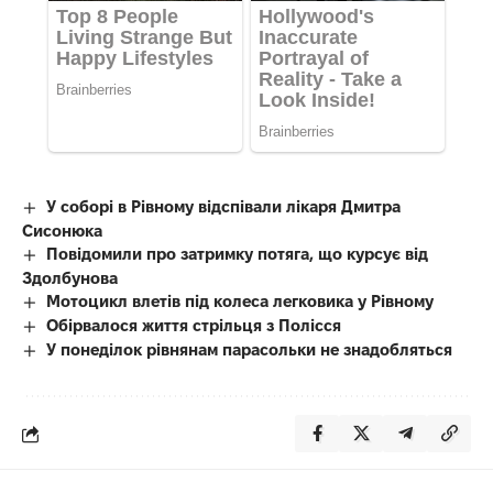
У соборі в Рівному відспівали лікаря Дмитра
Сисонюка
Повідомили про затримку потяга, що курсує від
Здолбунова
Мотоцикл влетів під колеса легковика у Рівному
Обірвалося життя стрільця з Полісся
У понеділок рівнянам парасольки не знадобляться