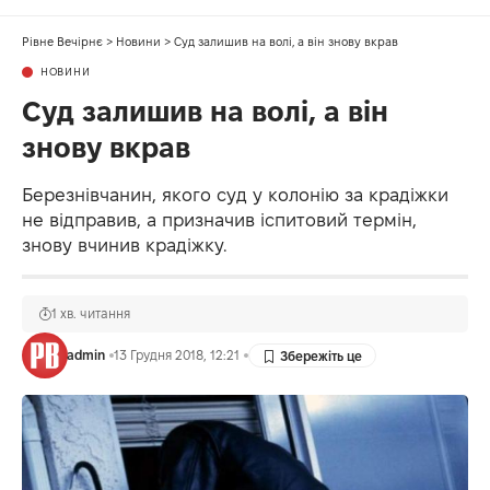
Рівне Вечірнє
>
Новини
>
Суд залишив на волі, а він знову вкрав
НОВИНИ
Суд залишив на волі, а він
знову вкрав
Березнівчанин, якого суд у колонію за крадіжки
не відправив, а призначив іспитовий термін,
знову вчинив крадіжку.
1 хв. читання
admin
13 Грудня 2018, 12:21