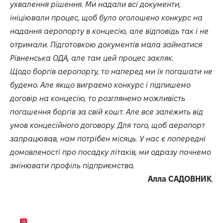
ухвалення рішення. Ми надали всі документи,
ініціювали процес, щоб було оголошено конкурс на
надання аеропорту в концесію, але відповідь так і не
отримали. Підготовкою документів мала займатися
Рівненська ОДА, але там цей процес закляк.
Щодо боргів аеропорту, то наперед ми їх погашати не
будемо. Але якщо виграємо конкурс і підпишемо
договір на концесію, то розглянемо можливість
погашення боргів за свій кошт. Але все залежить від
умов концесійного договору. Для того, щоб аеропорт
запрацював, нам потрібен місяць. У нас є попередні
домовленості про посадку літаків, ми одразу почнемо
змінювати профіль підприємства.
Алла САДОВНИК
.