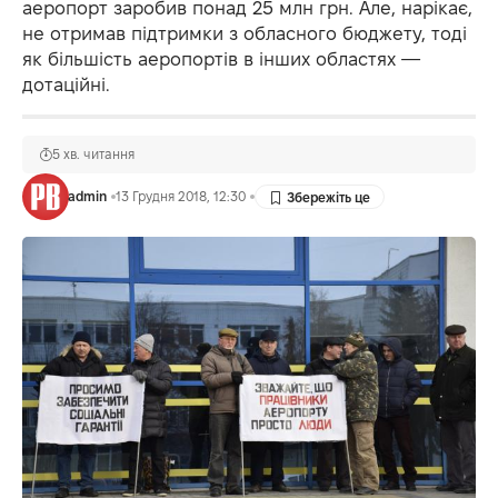
аеропорт заробив понад 25 млн грн. Але, нарікає,
не отримав підтримки з обласного бюджету, тоді
як більшість аеропортів в інших областях —
дотаційні.
5 хв. читання
admin
13 Грудня 2018, 12:30