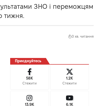
зультатами ЗНО і переможцям
о тижня.
0 хв. читання
Приєднуйтесь
58K
1.2K
Стежити
Стежити
13.9K
6.1K