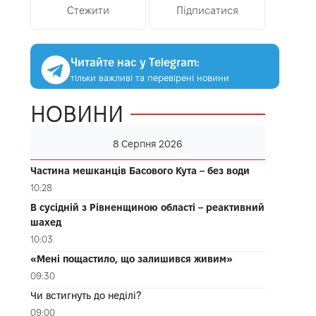
Стежити
Підписатися
Читайте нас у Telegram:
тільки важливі та перевірені новини
НОВИНИ
8 Серпня 2026
Частина мешканців Басового Кута – без води
10:28
В сусідній з Рівненщиною області – реактивний
шахед
10:03
«Мені пощастило, що залишився живим»
09:30
Чи встигнуть до неділі?
09:00