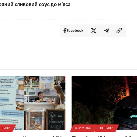
ряний сливовий соус до мʼяса
Facebook
ОВИНИ
КРИМІНАЛ
НОВИНИ