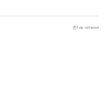
1 хв. читання