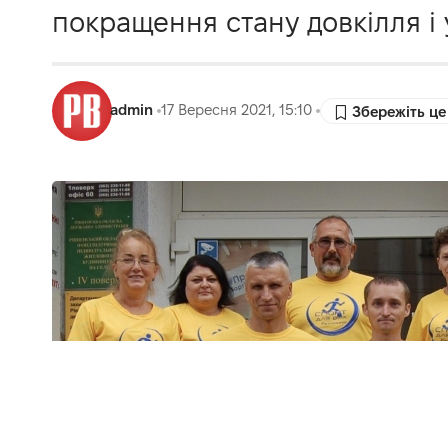
покращення стану довкілля і 
admin
17 Вересня 2021, 15:10