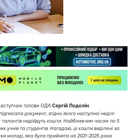
заступник голови ОДА
Сергій Подолін
.
ідписала документ, згідно якого наступної неділі
 талантів надійдуть кошти. Найближчим часом по 5
х учнів та студентів. Нагадаю, ці кошти виділені за
и молоді, яка була прийнята на 2021-2025 роки.