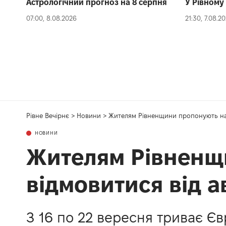
Астрологічний прогноз на 8 серпня
У Рівному 
07:00, 8.08.2026
21:30, 7.08.2
Рівне Вечірнє
>
Новини
>
Жителям Рівненщини пропонують на 
НОВИНИ
Жителям Рівненщ
відмовитися від а
З 16 по 22 вересня триває Є