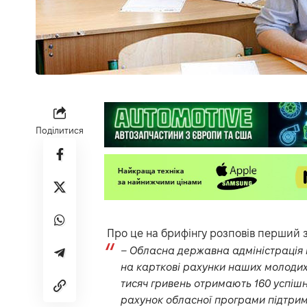
Поділитися
Про це на брифінгу розповів перший 
– Обласна державна адміністрація п
на карткові рахунки наших молодих
тисяч гривень отримають 160 успішни
рахунок обласної програми підтримк