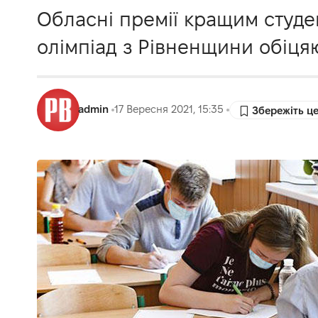
Обласні премії кращим студ
олімпіад з Рівненщини обіцяю
admin
17 Вересня 2021, 15:35