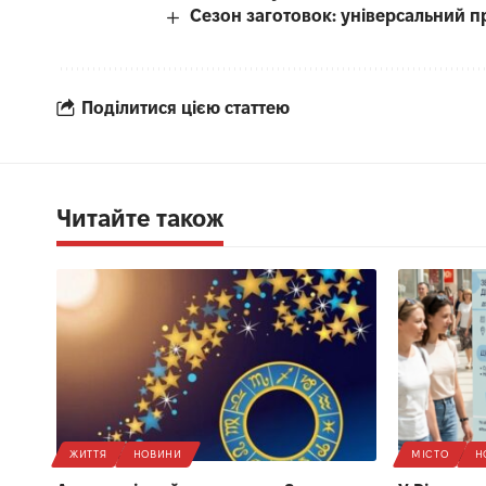
Сезон заготовок: універсальний п
Поділитися цією статтею
Читайте також
ЖИТТЯ
НОВИНИ
МІСТО
Н