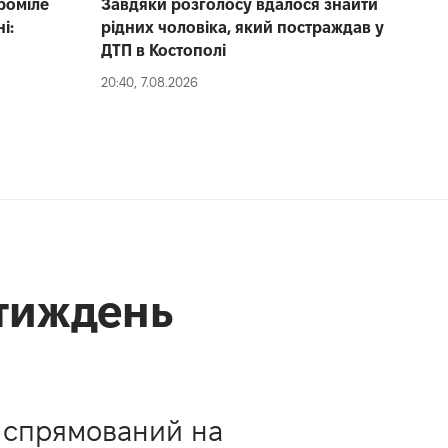
проміле
Завдяки розголосу вдалося знайти
і:
рідних чоловіка, який постраждав у
ДТП в Костополі
20:40, 7.08.2026
тиждень
, спрямований на