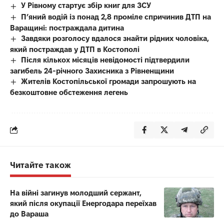
У Рівному стартує збір книг для ЗСУ
П’яний водій із понад 2,8 проміле спричинив ДТП на
Варащині: постраждала дитина
Завдяки розголосу вдалося знайти рідних чоловіка,
який постраждав у ДТП в Костополі
Після кількох місяців невідомості підтвердили
загибель 24-річного Захисника з Рівненщини
Жителів Костопільської громади запрошують на
безкоштовне обстеження легень
Читайте також
На війні загинув молодший сержант,
який після окупації Енергодара переїхав
до Вараша