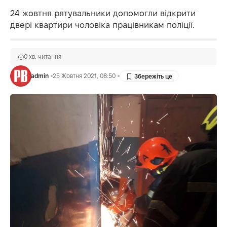
24 жовтня рятувальники допомогли відкрити
двері квартири чоловіка працівникам поліції.
0 хв. читання
admin
25 Жовтня 2021, 08:50