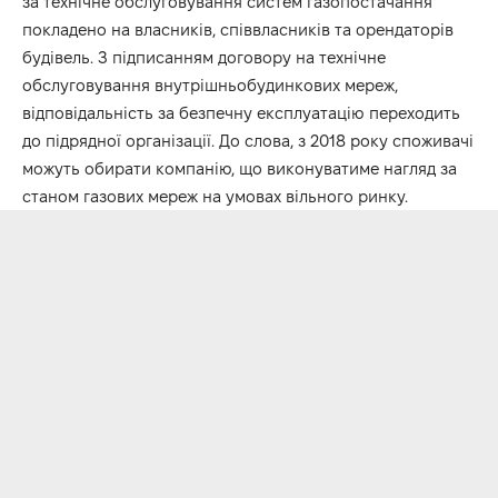
за технічне обслуговування систем газопостачання
покладено на власників, співвласників та орендаторів
будівель. З підписанням договору на технічне
обслуговування внутрішньобудинкових мереж,
відповідальність за безпечну експлуатацію переходить
до підрядної організації. До слова, з 2018 року споживачі
можуть обирати компанію, що виконуватиме нагляд за
станом газових мереж на умовах вільного ринку.