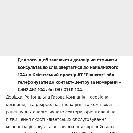
Для того, щоб заключити договір чи отримати
консультацію слід звертатися до найближчого
104.ua Клієнтський простір АТ “Рівнегаз” або
телефонувати до контакт-центру за номерами –
0362 461 104 або 067 01 01 104.
Довідка: Регіональна Газова Компанія – сервісна
компанія, яка розробляє інноваційні та комплексні
рішення для енергетичного сектора, орієнтовані на
підвищення якості клієнтських обслуговування,
модернізації галузі та впровадження європейських