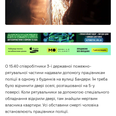
О 15:40 співробітники 3-ї державної пожежно-
рятувальної частини надавали допомогу працівникам
поліції в одному з будинків на вулиці Бандери. Їм треба
було відчинити двері оселі, розташованої на 5-у
поверсі. Коли рятувальники за допомогою спеціального
обладнання відкрили двері, там знайшли мертвим
власника квартири. Усі обставини смерті чоловіка
встановлюють працівники поліції.