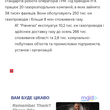
стандартів роботи операторів ГРМ. Під брендом РГК
працює 20 газорозподільних компаній, в яких зайнято
38 тисяч фахівців. Вони обслуговують 250 тис. км
газопроводів і більше 8 млн споживачів газу.
АТ “Рівнегаз” експлуатує 10,2 тис. км газопроводів і
здійснює доставку газу до осель 266 тис
споживачів області та 2,8 тис. комунально-
побутових об’єктів та промислових підприємств,
установ і організацій.