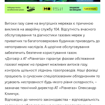
Витоки газу саме на внутрішніх мережах є причиною
викликів на аварійну службу 104. Відсутність вчасного
обслуговування та діагностики газових мереж у
приватних та багатоповерхових будинках призводить до
непоправних наслідків. А щорічне обслуговування
забезпечить безпечне користування газом.
«Договір з АТ «Рівнегаз» гарантує фахове обстеження
газової мережі на предмет можливих витоків газу,
контроль щільності з’єднань газопроводів. Наші фахівці
працюють із сучасним спеціалізованим обладнанням та
усувають несправності будь-якого рівня складності»,
–
зазначає технічний директор АТ «Рівнегаз» Олександр
Климчук.
Відповідно до чинного законодавства – відповідальність