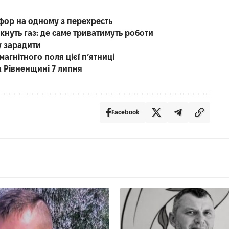
офор на одному з перехресть
кнуть газ: де саме триватимуть роботи
у зарадити
магнітного поля цієї п’ятниці
а Рівненщині 7 липня
Facebook