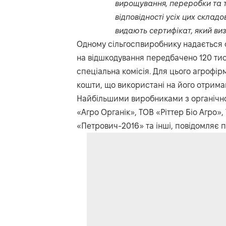
вирощування, переробки та т
відповідності усіх цих скла
видають сертифікат, який виз
Одному сільгоспвиробнику надається ф
на відшкодування передбачено 120 тис
спеціальна комісія. Для цього агрофір
кошти, що використані на його отрима
Найбільшими виробниками з органічної
«Агро Органік», ТОВ «Ріттер Біо Агро»
«Петрович-2016» та інші, повідомляє 