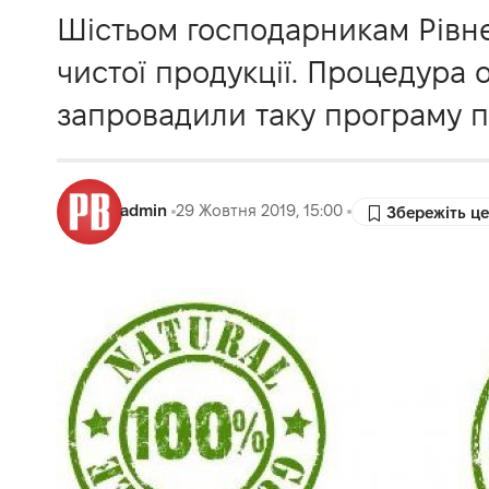
Шістьом господарникам Рівн
чистої продукції. Процедура 
запровадили таку програму 
admin
29 Жовтня 2019, 15:00