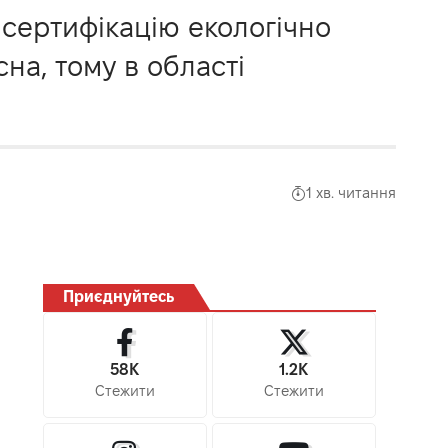
сертифікацію екологічно
на, тому в області
1 хв. читання
Приєднуйтесь
58K
1.2K
Стежити
Стежити