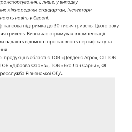
ранспортування. І, лише, у випадку
дових міжнародним стандартам, інспектори
нають навіть у Європі.
інансова підтримка до 30 тисяч гривень. Цього року
яч гривень. Визначає отримувачів компенсації
ми надають відомості про наявність сертифікату та
ння.
 продукції в області є ТОВ «Дедденс Агро», СП ТОВ
, ТОВ «Діброва Фармз», ТОВ «Еко Лан Сарни», ФГ
пресслужба Рівненської ОДА.