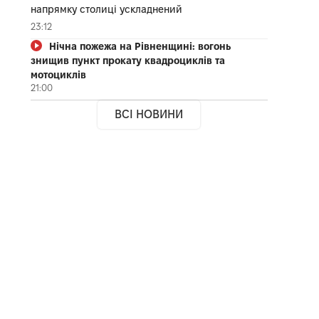
напрямку столиці ускладнений
23:12
Нічна пожежа на Рівненщині: вогонь
знищив пункт прокату квадроциклів та
мотоциклів
21:00
ВСІ НОВИНИ