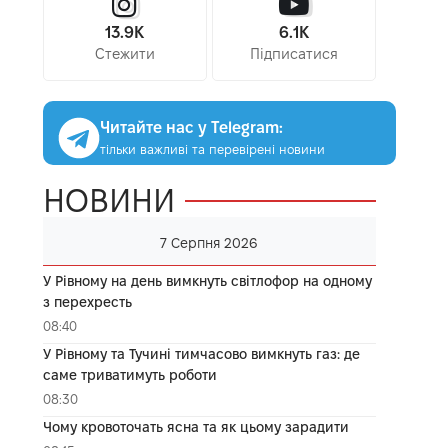
13.9K
6.1K
Стежити
Підписатися
Читайте нас у Telegram:
тільки важливі та перевірені новини
НОВИНИ
7 Серпня 2026
У Рівному на день вимкнуть світлофор на одному
з перехресть
08:40
У Рівному та Тучині тимчасово вимкнуть газ: де
саме триватимуть роботи
08:30
Чому кровоточать ясна та як цьому зарадити