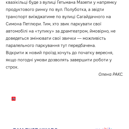
квазікільці буде з вулиці Гетьмана Мазепи у напрямку
продуктового ринку по вул. Полуботка, а звідти
транспорт виїжджатиме по вулиці Сагайдачного на
Симона Петлюри. Тим, хто звик паркувати свої
автомобілі на «тупику» за драмтеатром, ймовірно, не
доведеться змінювати свої звички — можливість
паралельного паркування тут передбачена.
Відкрити ж новий проїзд хочуть до початку вересня,
якщо погодні умови дозволять завершити роботи у
строк.
Олена РАКС.