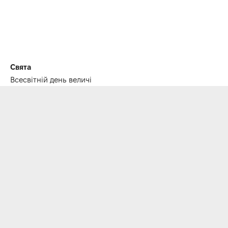
Свята
Всесвітній день величі