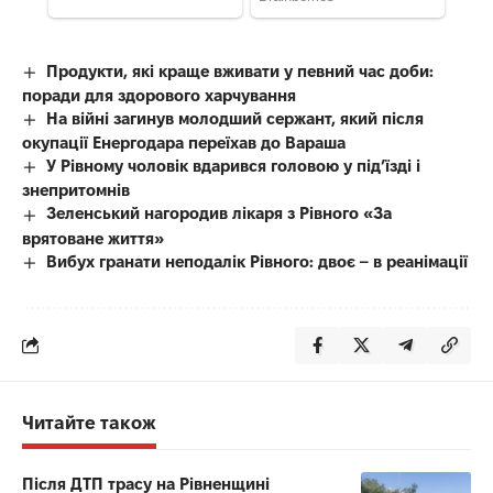
Продукти, які краще вживати у певний час доби:
поради для здорового харчування
На війні загинув молодший сержант, який після
окупації Енергодара переїхав до Вараша
У Рівному чоловік вдарився головою у під’їзді і
знепритомнів
Зеленський нагородив лікаря з Рівного «За
врятоване життя»
Вибух гранати неподалік Рівного: двоє – в реанімації
Читайте також
Після ДТП трасу на Рівненщині