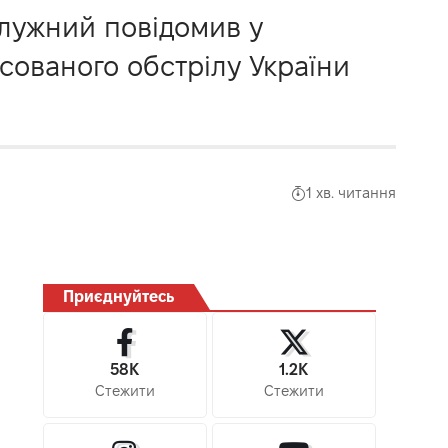
лужний повідомив у
сованого обстрілу України
1 хв. читання
Приєднуйтесь
58K
1.2K
Стежити
Стежити