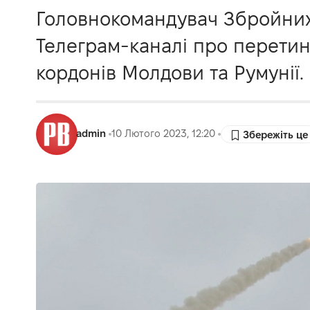
Головнокомандувач Збройних
Телеграм-каналі про перетин 
кордонів Молдови та Румунії.
admin
10 Лютого 2023, 12:20