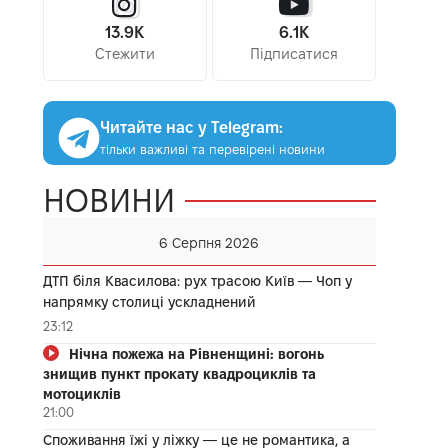
13.9K
6.1K
Стежити
Підписатися
Читайте нас у Telegram:
тільки важливі та перевірені новини
НОВИНИ
6 Серпня 2026
ДТП біля Квасилова: рух трасою Київ — Чоп у
напрямку столиці ускладнений
23:12
Нічна пожежа на Рівненщині: вогонь
знищив пункт прокату квадроциклів та
мотоциклів
21:00
Споживання їжі у ліжку — це не романтика, а