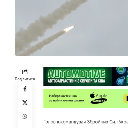
Поділитися
Головнокомандувач Збройних Сил Укра