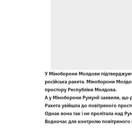
У Міноборони Молдови підтверджують
російська ракета. Міноборони Молдо
простору Республіки Молдова.
А у Міноборони Румунії заявили, що р
Ракета увійшла до повітряного прост
Однак вона так і не пролітала над Ру
Водночас для контролю повітряного п