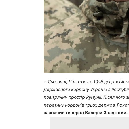
–
Сьогодні, 11 лютого, о 10:18 дві росій
Державного кордону України з Республі
повітряний простір Румунії. Після чого 
перетину кордонів трьох держав. Ракет
зазначив генерал Валерій Залужний.