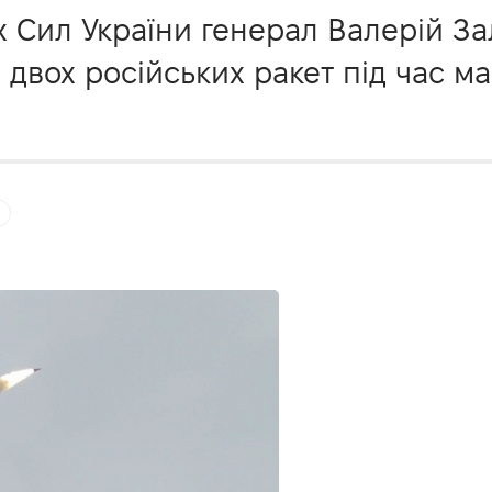
 Сил України генерал Валерій За
двох російських ракет під час ма