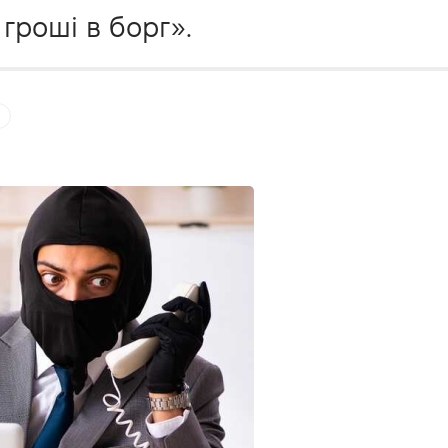
гроші в борг».