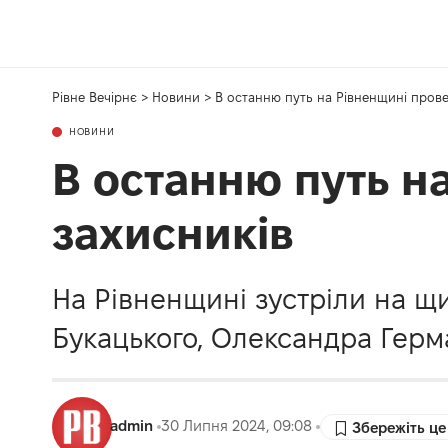
Рівне Вечірнє
>
Новини
>
В останню путь на Рівненщині прове
НОВИНИ
В останню путь н
захисників
На Рівненщині зустріли на щ
Букацького, Олександра Герма
admin
30 Липня 2024, 09:08