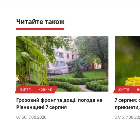
Читайте також
ЖИТТЯ
НОВИНИ
ЖИТТЯ
Н
Грозовий фронт та дощі: погода на
7 серпня: 
Рівненщині 7 серпня
прикмети,
07:30, 7.08.2026
07:15, 7.08.2