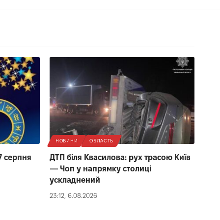
НОВИНИ
ОБЛАСТЬ
7 серпня
ДТП біля Квасилова: рух трасою Київ
— Чоп у напрямку столиці
ускладнений
23:12, 6.08.2026