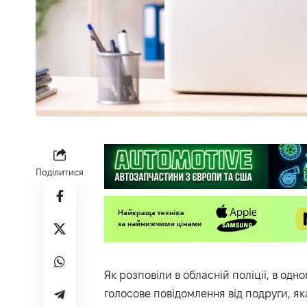
Поділитися
Як
розповіли
в обласній поліції, в од
голосове повідомлення від подруги, я