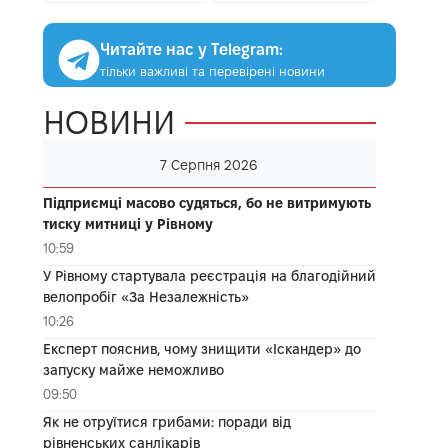
Читайте нас у Telegram:
тільки важливі та перевірені новини
НОВИНИ
7 Серпня 2026
Підприємці масово судяться, бо не витримують
тиску митниці у Рівному
10:59
У Рівному стартувала реєстрація на благодійний
велопробіг «За Незалежність»
10:26
Експерт пояснив, чому знищити «Іскандер» до
запуску майже неможливо
09:50
Як не отруїтися грибами: поради від
рівненських санлікарів