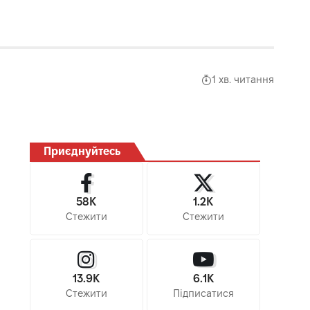
1 хв. читання
Приєднуйтесь
58K
1.2K
Стежити
Стежити
13.9K
6.1K
Стежити
Підписатися