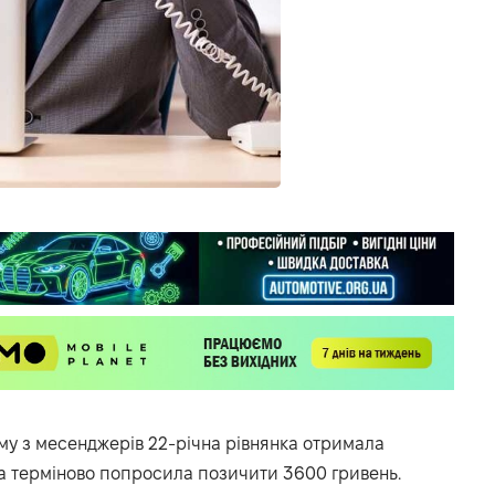
ному з месенджерів 22-річна рівнянка отримала
ка терміново попросила позичити 3600 гривень.