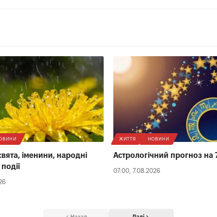
ОВИНИ
ЖИТТЯ
НОВИНИ
свята, іменини, народні
Астрологічний прогноз на 
 події
07:00, 7.08.2026
026
Назад
Далі