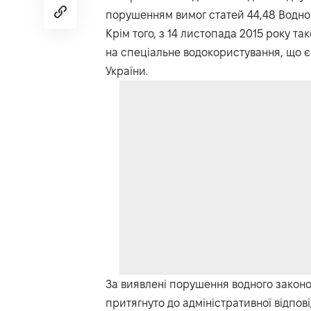
порушенням вимог статей 44,48 Водног
Крім того, з 14 листопада 2015 року та
на спеціальне водокористування, що є
України.
За виявлені порушення водного законо
притягнуто до адміністративної відпові