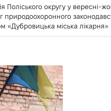
я Поліського округу у вересні-жо
г природоохоронного законодавс
 «Дубровицька міська лікарня» 