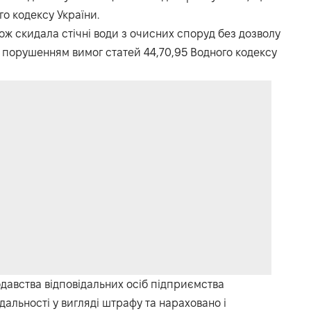
о кодексу України.
кож скидала стічні води з очисних споруд без дозволу
 порушенням вимог статей 44,70,95 Водного кодексу
давства відповідальних осіб підприємства
дальності у вигляді штрафу та нараховано і