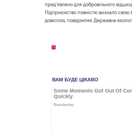
пред’явлено для добровільного відшкод
Підприємство повністю визнало свою в
довкіллю, повідомляє Державна екологі