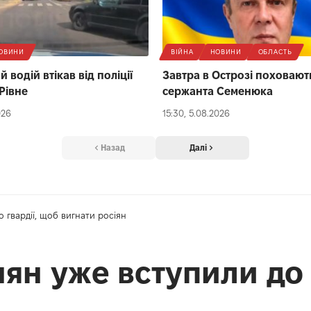
ОВИНИ
ВІЙНА
НОВИНИ
ОБЛАСТЬ
 водій втікав від поліції
Завтра в Острозі поховают
Рівне
сержанта Семенюка
026
15:30, 5.08.2026
Назад
Далі
о гвардії, щоб вигнати росіян
нян уже вступили до 