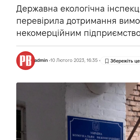
Державна екологічна інспекці
перевірила дотримання вимо
некомерційним підприємством
admin
10 Лютого 2023, 16:35