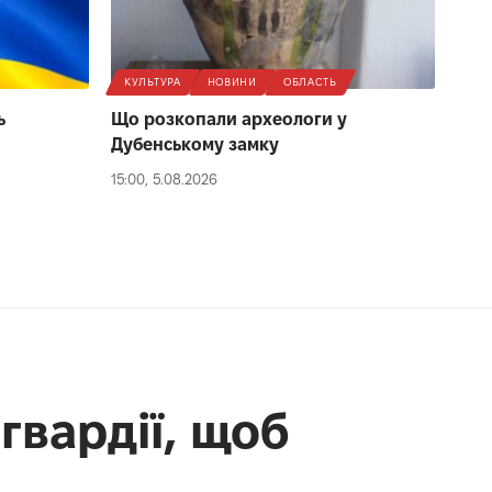
КУЛЬТУРА
НОВИНИ
ОБЛАСТЬ
ь
Що розкопали археологи у
Дубенському замку
15:00, 5.08.2026
гвардії, щоб