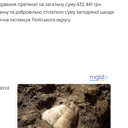
ування претензії на загальну суму 432 441 грн.
ину та добровільно сплатило суму заподіяної шкоди
чна інспекція Поліського округу.