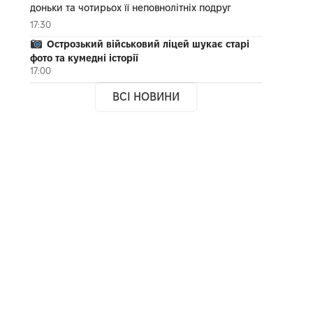
доньки та чотирьох її неповнолітніх подруг
17:30
Острозький військовий ліцей шукає старі
фото та кумедні історії
17:00
ВСІ НОВИНИ