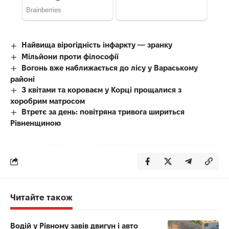
Найвища вірогідність інфаркту — зранку
Мільйони проти філософії
Вогонь вже наближається до лісу у Вараському
районі
З квітами та короваєм у Корці прощалися з
хоробрим матросом
Втретє за день: повітряна тривога шириться
Рівненщиною
Читайте також
Водій у Рівному завів двигун і авто