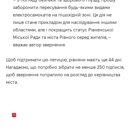
заборонити пересування будь-якими видами
електросамокатів на пішохідній зоні. Ця дія не
лише стане прикладом для наслідування іншими
областями, але і покращить статус Рівненської
Міської Ради та міста Рівного серед жителів, –
вважає автор звернення.
Щоб
підтримати
цю
петицію
, рівняни мають ще 44 дні.
Нагадаємо, що потрібно зібрати не менше 250 підписів,
щоб звернення потрапило на розгляд до керівництва
міста.