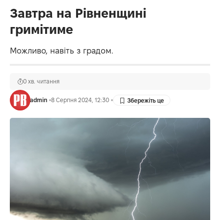
Завтра на Рівненщині
гримітиме
Можливо, навіть з градом.
0 хв. читання
admin
8 Серпня 2024, 12:30