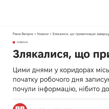
Рівне Вечірнє
>
Новини
>
Злякалися, що приватизація заверш
НОВИНИ
Злякалися, що пр
Цими днями у коридорах міськ
початку робочого дня запису
почули інформацію, нібито д