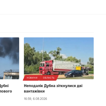
НОВИНИ
ОБЛАСТЬ
Дубні
Неподалік Дубна зіткнулися дві
лового
вантажівки
16:59, 6.08.2026