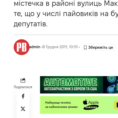
містечка в районі вулиць Мак
те, що у числі пайовиків на 
депутатів.
admin
8 Грудня 2011, 10:10
Поділитися