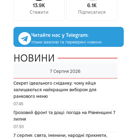
13.9K
6.1K
Стежити
Підписатися
Читайте нас у Telegram:
тільки важливі та перевірені новини
НОВИНИ
7 Серпня 2026
Секрет ідеального сніданку: чому яйця
залишаються найкращим вибором для
ранкового меню
07:45
Грозовий фронт та дощі: погода на Рівненщині 7
липня
07:30
7 серпня: свята, іменини, народні прикмети,