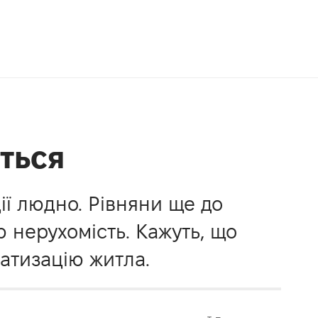
ться
ії людно. Рівняни ще до
 нерухомість. Кажуть, що
атизацію житла.