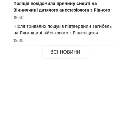
Поліція повідомила причину смерті на
Вінниччині дитячого анестезіолога з Рівного
19:30
Після тривалих пошуків підтвердили загибель
на Луганщині військового з Рівненщини
19:00
ВСІ НОВИНИ