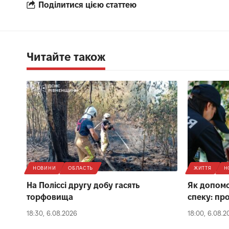
Поділитися цією статтею
Читайте також
НОВИНИ
ОБЛАСТЬ
ЖИТТЯ
Н
На Поліссі другу добу гасять
Як допомо
торфовища
спеку: пр
18:30, 6.08.2026
18:00, 6.08.2