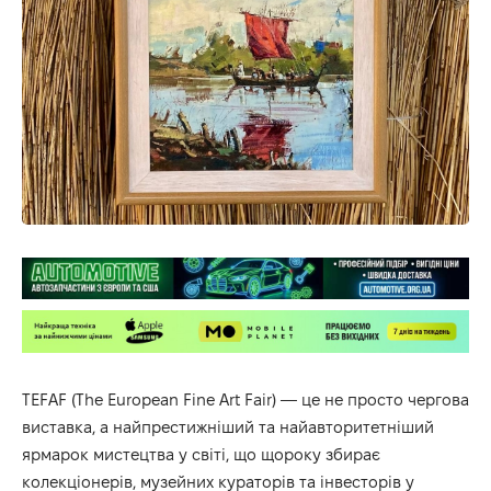
TEFAF (The European Fine Art Fair) — це не просто чергова
виставка, а найпрестижніший та найавторитетніший
ярмарок мистецтва у світі, що щороку збирає
колекціонерів, музейних кураторів та інвесторів у