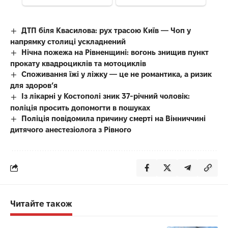
ДТП біля Квасилова: рух трасою Київ — Чоп у
напрямку столиці ускладнений
Нічна пожежа на Рівненщині: вогонь знищив пункт
прокату квадроциклів та мотоциклів
Споживання їжі у ліжку — це не романтика, а ризик
для здоров’я
Із лікарні у Костополі зник 37-річний чоловік:
поліція просить допомогти в пошуках
Поліція повідомила причину смерті на Вінниччині
дитячого анестезіолога з Рівного
Читайте також