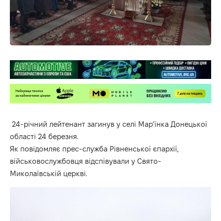
24-річний лейтенант загинув у селі Мар’їнка Донецької
області 24 березня.
Як
повідомляє
прес-служба Рівненської єпархії,
військовослужбовця відспівували у Свято-
Миколаївській церкві.