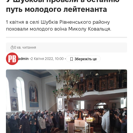
путь молодого лейтенанта
1 квітня в селі Шубків Рівненського району
поховали молодого воїна Миколу Ковальця.
0 хв. читання
admin
2 Квітня 2022, 10:00