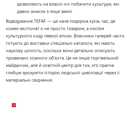
дозволяють на власні очі побачити культури, які
давно зникли з лиця землі.
Відвідування TEFAF — це наче подорож крізь час, де
кожен експонат є не просто товаром, а носієм
культурного коду певної епохи. Власники галерей часто
готують до виставки спеціальні каталоги, які мають
наукову цінність, оскільки вони детально описують
провенанс кожного об’єкта. Це не лише торгівельний
майданчик, але й освітній центр для тих, хто прагне
глибше зрозуміти історію людської цивілізації через її
матеріальні свідчення.