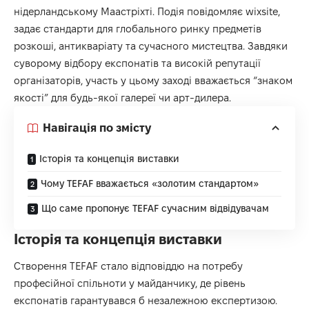
нідерландському Маастріхті. Подія повідомляє
wixsite
,
задає стандарти для глобального ринку предметів
розкоші, антикваріату та сучасного мистецтва. Завдяки
суворому відбору експонатів та високій репутації
організаторів, участь у цьому заході вважається “знаком
якості” для будь-якої галереї чи арт-дилера.
Навігація по змісту
Історія та концепція виставки
Чому TEFAF вважається «золотим стандартом»
Що саме пропонує TEFAF сучасним відвідувачам
Історія та концепція виставки
Створення TEFAF стало відповіддю на потребу
професійної спільноти у майданчику, де рівень
експонатів гарантувався б незалежною експертизою.