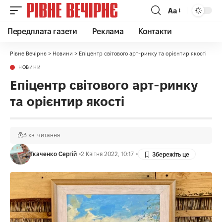
Аа
Передплата газети
Реклама
Контакти
Рівне Вечірнє
>
Новини
>
Епіцентр світового арт-ринку та орієнтир якості
НОВИНИ
Епіцентр світового арт-ринку
та орієнтир якості
3 хв. читання
Ткаченко Сергій
2 Квітня 2022, 10:17