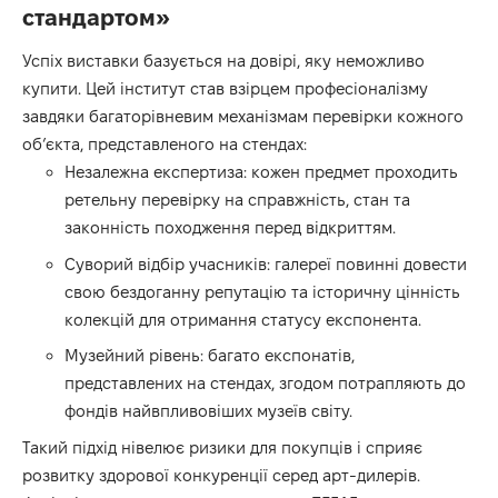
стандартом»
Успіх виставки базується на довірі, яку неможливо
купити. Цей інститут став взірцем професіоналізму
завдяки багаторівневим механізмам перевірки кожного
об’єкта, представленого на стендах:
Незалежна експертиза: кожен предмет проходить
ретельну перевірку на справжність, стан та
законність походження перед відкриттям.
Суворий відбір учасників: галереї повинні довести
свою бездоганну репутацію та історичну цінність
колекцій для отримання статусу експонента.
Музейний рівень: багато експонатів,
представлених на стендах, згодом потрапляють до
фондів найвпливовіших музеїв світу.
Такий підхід нівелює ризики для покупців і сприяє
розвитку здорової конкуренції серед арт-дилерів.