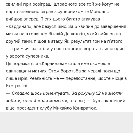
хвилині при розіграші штрафного все той же Когут не
надто впевнено зіграв з суперником і «Моноліт»
вийшов вперед. Після цього багато атакував
«Кардинал», але безуспішно. За 5 хвилин до завершення
матчу наш голкіпер Віталій Дєнюжкін, який вийшов на
другий тайм, пішов в атаку. Як результат гри на п’ятого
— три м’ячі залетіли у наші порожні ворота і лише один
у ворота суперника.
Ця поразка для «Кардинала» стала вже сьомою в
одинадцяти матчах. Отож боротьба за медалі поки що
лише мрія. Реальність же — передостаннє, шосте місце в
Екстралізі.
— Складно щось коментувати. За рахунку 1:2 не змогли
забити, хоча й мали моменти, от і все,
— був лаконічний
віце-президент клубу Михайло Кондратюк.