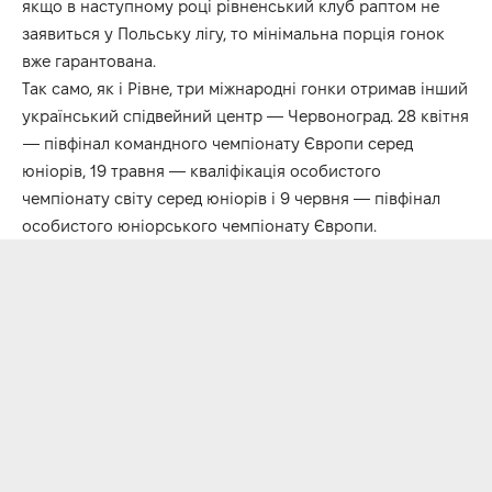
якщо в наступному році рівненський клуб раптом не
заявиться у Польську лігу, то мінімальна порція гонок
вже гарантована.
Так само, як і Рівне, три міжнародні гонки отримав інший
український спідвейний центр — Червоноград. 28 квітня
— півфінал командного чемпіонату Європи серед
юніорів, 19 травня — кваліфікація особистого
чемпіонату світу серед юніорів і 9 червня — півфінал
особистого юніорського чемпіонату Європи.