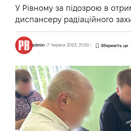
У Рівному за підозрою в отр
диспансеру радіаційного зах
admin
7 Червня 2023, 21:00