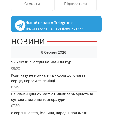
Стежити
Підписатися
Читайте нас у Telegram:
тільки важливі та перевірені новини
НОВИНИ
8 Серпня 2026
Чи чекати сьогодні на магнітні бурі
08:00
Коли каву не можна: як цикорій допомагає
серцю, нервам та печінці
07:45
На Рівненщині очікується мінлива хмарність та
суттєве зниження температури
07:30
8 серпня: свята, іменини, народні прикмети,