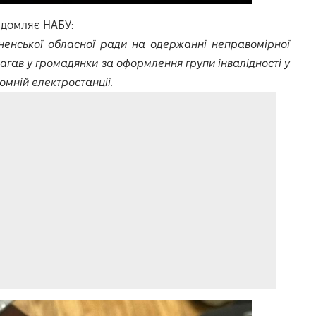
відомляє
НАБУ:
ненської обласної ради на одержанні неправомірної
вимагав у громадянки за оформлення групи інвалідності у
омній електростанції.