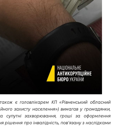
(також є головлікарем КП «Рівненський обласний
йного захисту населення») вимагав у громадянки,
а супутні захворювання, гроші за оформлення
я рішення про інвалідність, пов’язану з наслідками