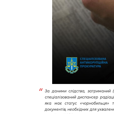
За даними слідства, затриманий 
спеціалізований диспансер радіаці
яка має статус «чорнобильця» т
документів, необхідних для ухваленн