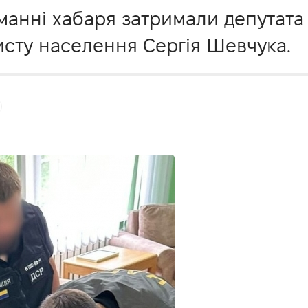
иманні хабаря затримали депутата
исту населення Сергія Шевчука.