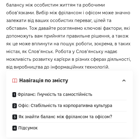
балансу між особистим життям та робочими
обов’язками. Вибір між фрілансом і офісом може значно
залежати від ваших особистих переваг, цілей та
обставин. Тож давайте розглянемо ключові фактори, які
допоможуть вам прийняти правильне рішення, а також
як це може вплинути на пошук роботи, зокрема, в таких
містах, як Слов’янськ.
Робота у Слов’янську
надає
можливість розвитку кар’єри в різних сферах діяльності,
від виробництва до інформаційних технологій.
Навігація по змісту
Фріланс: Гнучкість та самостійність
Офіс: Стабільність та корпоративна культура
Як знайти баланс між фрілансом та офісом?
Підсумок