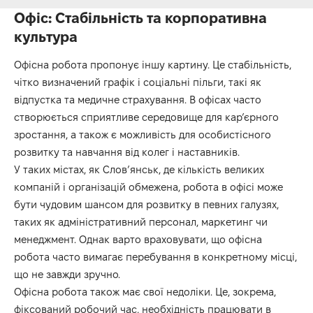
Офіс: Стабільність та корпоративна
культура
Офісна робота пропонує іншу картину. Це стабільність,
чітко визначений графік і соціальні пільги, такі як
відпустка та медичне страхування. В офісах часто
створюється сприятливе середовище для кар’єрного
зростання, а також є можливість для особистісного
розвитку та навчання від колег і наставників.
У таких містах, як Слов’янськ, де кількість великих
компаній і організацій обмежена, робота в офісі може
бути чудовим шансом для розвитку в певних галузях,
таких як адміністративний персонал, маркетинг чи
менеджмент. Однак варто враховувати, що офісна
робота часто вимагає перебування в конкретному місці,
що не завжди зручно.
Офісна робота також має свої недоліки. Це, зокрема,
фіксований робочий час, необхідність працювати в