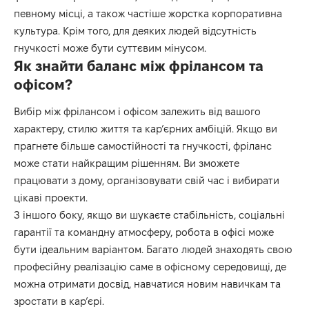
певному місці, а також частіше жорстка корпоративна
культура. Крім того, для деяких людей відсутність
гнучкості може бути суттєвим мінусом.
Як знайти баланс між фрілансом та
офісом?
Вибір між фрілансом і офісом залежить від вашого
характеру, стилю життя та кар’єрних амбіцій. Якщо ви
прагнете більше самостійності та гнучкості, фріланс
може стати найкращим рішенням. Ви зможете
працювати з дому, організовувати свій час і вибирати
цікаві проекти.
З іншого боку, якщо ви шукаєте стабільність, соціальні
гарантії та командну атмосферу, робота в офісі може
бути ідеальним варіантом. Багато людей знаходять свою
професійну реалізацію саме в офісному середовищі, де
можна отримати досвід, навчатися новим навичкам та
зростати в кар’єрі.