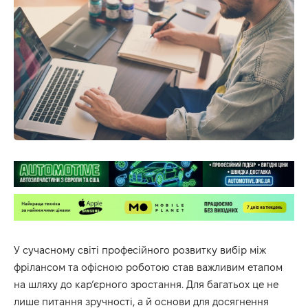
У сучасному світі професійного розвитку вибір між
фрілансом та офісною роботою став важливим етапом
на шляху до кар’єрного зростання. Для багатьох це не
лише питання зручності, а й основи для досягнення