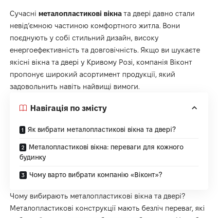
Сучасні
металопластикові вікна
та двері давно стали
невід’ємною частиною комфортного житла. Вони
поєднують у собі стильний дизайн, високу
енергоефективність та довговічність. Якщо ви шукаєте
якісні вікна та двері у Кривому Розі, компанія Віконт
пропонує широкий асортимент продукції, який
задовольнить навіть найвищі вимоги.
Навігація по змісту
Як вибрати металопластикові вікна та двері?
Металопластикові вікна: переваги для кожного
будинку
Чому варто вибрати компанію «Віконт»?
Чому вибирають металопластикові вікна та двері?
Металопластикові конструкції мають безліч переваг, які