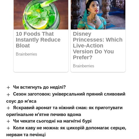
Чи встигнуть до неділі?
Сезон заготовок: універсальний пряний сливовий
соус до мʼяса
Яскравий аромат та ніжний смак: як приготувати
оригінальне м’ятне печиво вдома
Чи чекати сьогодні на магнітні бурі
Коли каву не можна: як цикорій допомагає серцю,
нервам та печінці