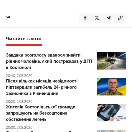
Читайте також
Завдяки розголосу вдалося знайти
рідних чоловіка, який постраждав у ДТП
в Костополі
20:40, 7.08.2026
Після кількох місяців невідомості
підтвердили загибель 24-річного
Захисника з Рівненщини
20:20, 7.08.2026
Жителів Костопільської громади
запрошують на безкоштовне
обстеження легень
20:00, 7.08.2026