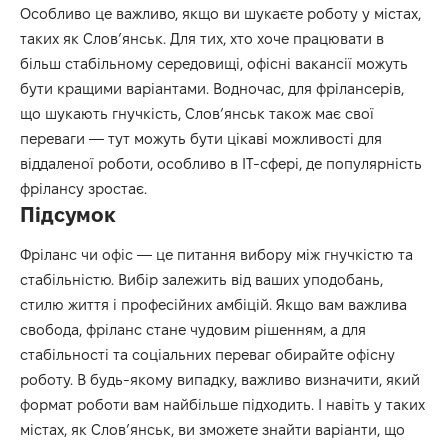
Особливо це важливо, якщо ви шукаєте роботу у містах,
таких як Слов’янськ. Для тих, хто хоче працювати в
більш стабільному середовищі, офісні вакансії можуть
бути кращими варіантами. Водночас, для фрілансерів,
що шукають гнучкість, Слов’янськ також має свої
переваги — тут можуть бути цікаві можливості для
віддаленої роботи, особливо в IT-сфері, де популярність
фрілансу зростає.
Підсумок
Фріланс чи офіс — це питання вибору між гнучкістю та
стабільністю. Вибір залежить від ваших уподобань,
стилю життя і професійних амбіцій. Якщо вам важлива
свобода, фріланс стане чудовим рішенням, а для
стабільності та соціальних переваг обирайте офісну
роботу. В будь-якому випадку, важливо визначити, який
формат роботи вам найбільше підходить. І навіть у таких
містах, як Слов’янськ, ви зможете знайти варіанти, що