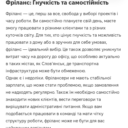
Фріланс: Гнучкість та самостійність
Фріланс — це, перш за все, свобода у виборі проектів і
часу роботи. Ви самостійно плануєте свій день, маєте
змогу працювати з різними клієнтами та з різних
куточків світу. Для тих, хто цінує гнучкість та можливість
працювати з дому або в зручних для себе умовах,
фріланс — ідеальний вибір. Це також дозволяє уникнути
витрат часу на дорогу до офісу, що особливо актуально
в таких містах, як Слов’янськ, де транспортна
інфраструктура може бути обмеженою.
Однак є і недоліки. Фрілансери не мають стабільної
зарплати, що може стати проблемою, якщо замовлення
не надходять регулярно. Також їм необхідно самостійно
знаходити нових клієнтів, вести переговори та
вирішувати адміністративні питання. Якщо вам
подобається працювати в команді та мати чітку
структуру роботи, фріланс може не бути для вас
найкращим варіантом.