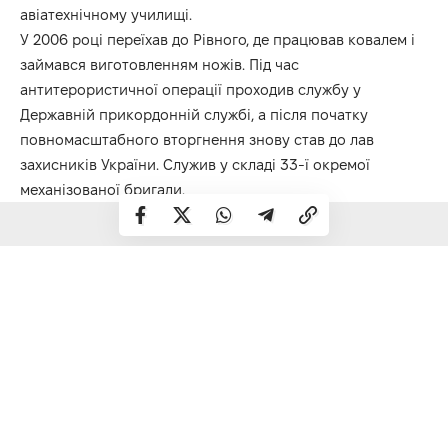
авіатехнічному училищі.
У 2006 році переїхав до Рівного, де працював ковалем і
займався виготовленням ножів. Під час
антитерористичної операції проходив службу у
Державній прикордонній службі, а після початку
повномасштабного вторгнення знову став до лав
захисників України. Служив у складі 33-ї окремої
механізованої бригади.