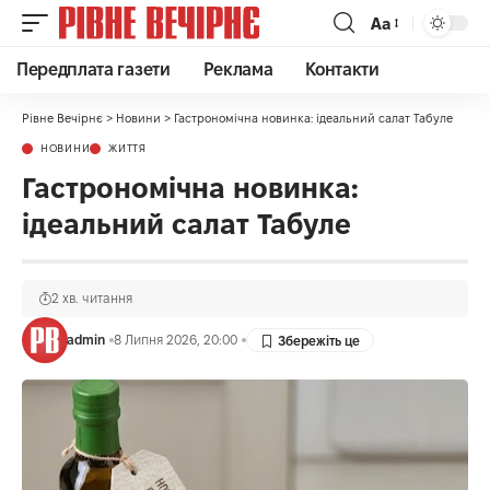
Аа
Передплата газети
Реклама
Контакти
Рівне Вечірнє
>
Новини
>
Гастрономічна новинка: ідеальний салат Табуле
НОВИНИ
ЖИТТЯ
Гастрономічна новинка:
ідеальний салат Табуле
2 хв. читання
admin
8 Липня 2026, 20:00