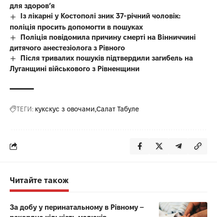
для здоров’я
Із лікарні у Костополі зник 37-річний чоловік:
поліція просить допомогти в пошуках
Поліція повідомила причину смерті на Вінниччині
дитячого анестезіолога з Рівного
Після тривалих пошуків підтвердили загибель на
Луганщині військового з Рівненщини
ТЕГИ:
кукскус з овочами
Салат Табуле
Читайте також
За добу у перинатальному в Рівному –