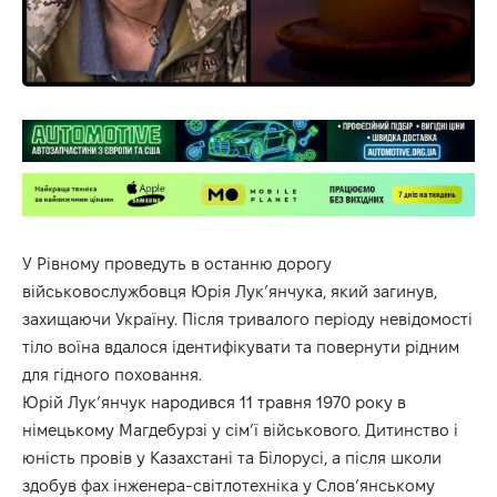
У Рівному проведуть в останню дорогу
військовослужбовця Юрія Лук’янчука, який загинув,
захищаючи Україну. Після тривалого періоду невідомості
тіло воїна вдалося ідентифікувати та повернути рідним
для гідного поховання.
Юрій Лук’янчук народився 11 травня 1970 року в
німецькому Магдебурзі у сім’ї військового. Дитинство і
юність провів у Казахстані та Білорусі, а після школи
здобув фах інженера-світлотехніка у Слов’янському