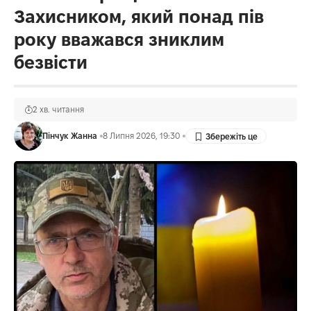
Захисником, який понад пів
року вважався зниклим
безвісти
2 хв. читання
Пінчук Жанна
8 Липня 2026, 19:30