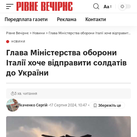
Аа
Передплата газети
Реклама
Контакти
Рівне Вечірнє
>
Новини
>
Глава Міністерства оборони Італії хоче відправити солдатів до України
НОВИНИ
Глава Міністерства оборони
Італії хоче відправити солдатів
до України
3 хв. читання
Ткаченко Сергій
17 Серпня 2024, 10:47