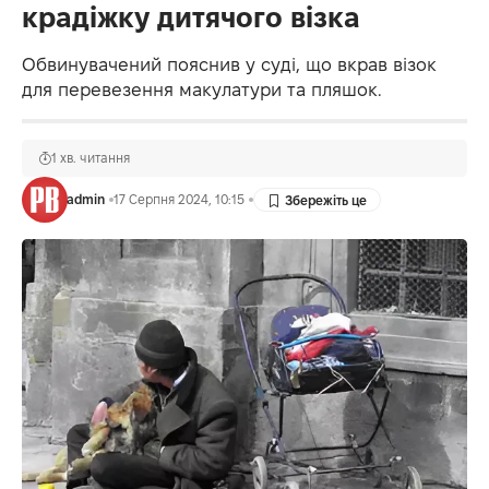
крадіжку дитячого візка
Обвинувачений пояснив у суді, що вкрав візок
для перевезення макулатури та пляшок.
1 хв. читання
admin
17 Серпня 2024, 10:15