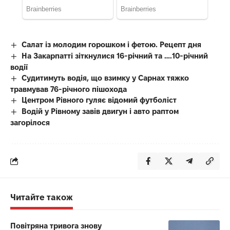
Салат із молодим горошком і фетою. Рецепт дня
На Закарпатті зіткнулися 16-річний та ….10-річний
водії
Судитимуть водія, що взимку у Сарнах тяжко
травмував 76-річного пішохода
Центром Рівного гуляє відомий футболіст
Водій у Рівному завів двигун і авто раптом
загорілося
Читайте також
Повітряна тривога знову