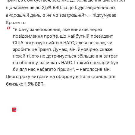
щонайменше до 2,5% ВВП. «
І це буде звернення на
вчорашній день, а не на завтрашній
», – підсумував
Крозетто.
“Я бачу занепокоєння, яке виникає через
повідомлення про те, що майбутній президент
США погрожує вийти з НАТО, але я не знаю, чи
зробить це Трамп. Думаю, він, ймовірно, скаже:
нехай ті, хто не дотримується збільшення витрат
на оборону, залишать НАТО. І такий сценарій був
би для нас набагато гіршим”, – наголосив він.
Цього року витрати на оборону в Італії становлять
близько 1,5% ВВП.