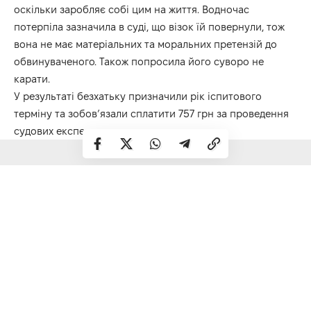
оскільки заробляє собі цим на життя. Водночас
потерпіла зазначила в суді, що візок їй повернули, тож
вона не має матеріальних та моральних претензій до
обвинуваченого. Також попросила його суворо не
карати.
У результаті безхатьку призначили рік іспитового
терміну та зобов’язали сплатити 757 грн за проведення
судових експертиз.