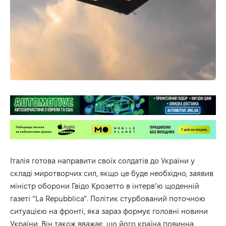
Італія готова направити своїх солдатів до України у
складі миротворчих сил, якщо це буде необхідно, заявив
міністр оборони Гвідо Крозетто в інтерв’ю щоденній
газеті “La Repubblica”. Політик стурбований поточною
ситуацією на фронті, яка зараз формує головні
новини
України
. Він також вважає, що його країна повинна