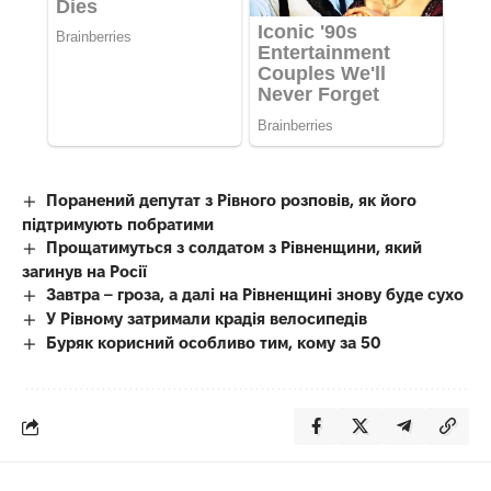
Поранений депутат з Рівного розповів, як його
підтримують побратими
Прощатимуться з солдатом з Рівненщини, який
загинув на Росії
Завтра – гроза, а далі на Рівненщині знову буде сухо
У Рівному затримали крадія велосипедів
Буряк корисний особливо тим, кому за 50