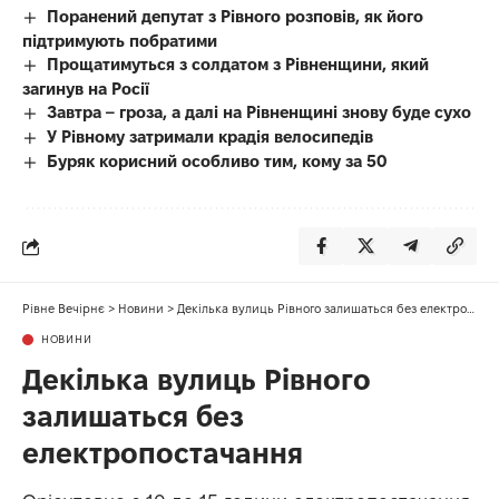
Поранений депутат з Рівного розповів, як його
підтримують побратими
Прощатимуться з солдатом з Рівненщини, який
загинув на Росії
Завтра – гроза, а далі на Рівненщині знову буде сухо
У Рівному затримали крадія велосипедів
Буряк корисний особливо тим, кому за 50
Рівне Вечірнє
>
Новини
>
Декілька вулиць Рівного залишаться без електропостачання
НОВИНИ
Декілька вулиць Рівного
залишаться без
електропостачання