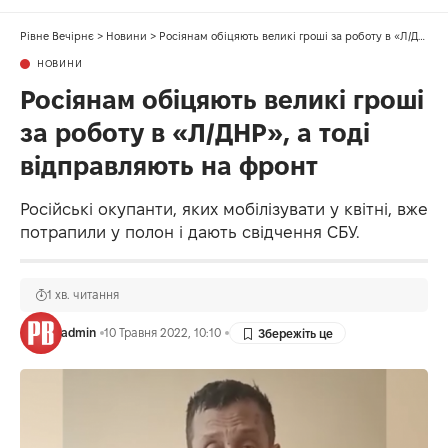
Рівне Вечірнє
>
Новини
>
Росіянам обіцяють великі гроші за роботу в «Л/ДНР», а тоді відправляють на фронт
НОВИНИ
Росіянам обіцяють великі гроші
за роботу в «Л/ДНР», а тоді
відправляють на фронт
Російські окупанти, яких мобілізувати у квітні, вже
потрапили у полон і дають свідчення СБУ.
1 хв. читання
admin
10 Травня 2022, 10:10