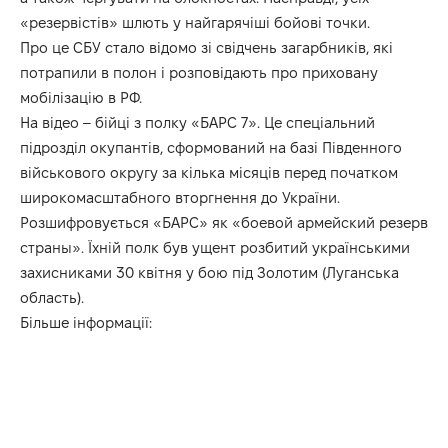
«резервістів» шлють у найгарячіші бойові точки.
Про це СБУ стало відомо зі свідчень загарбників, які
потрапили в полон і розповідають про приховану
мобілізацію в РФ.
На відео – бійці з полку «БАРС 7». Це спеціальний
підрозділ окупантів, сформований на базі Південного
військового округу за кілька місяців перед початком
широкомасштабного вторгнення до України.
Розшифровується «БАРС» як «боевой армейский резерв
страны». Їхній полк був ущент розбитий українськими
захисниками 30 квітня у бою під Золотим (Луганська
область).
Більше інформації: