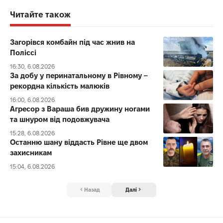
Читайте також
Загорівся комбайн під час жнив на
Поліссі
16:30, 6.08.2026
За добу у перинатальному в Рівному –
рекордна кількість малюків
16:00, 6.08.2026
Агресор з Вараша бив дружину ногами
та шнуром від подовжувача
15:28, 6.08.2026
Останню шану віддасть Рівне ще двом
захисникам
15:04, 6.08.2026
Назад
Далі