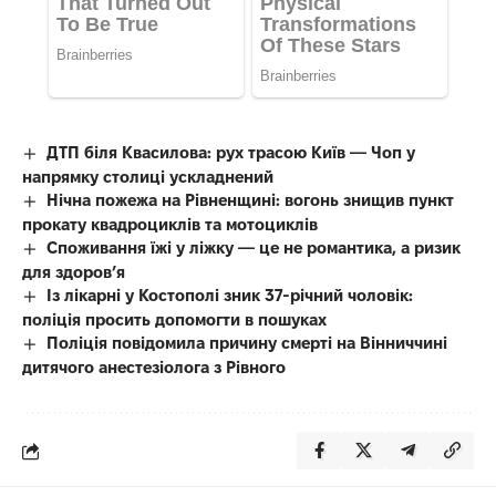
ДТП біля Квасилова: рух трасою Київ — Чоп у
напрямку столиці ускладнений
Нічна пожежа на Рівненщині: вогонь знищив пункт
прокату квадроциклів та мотоциклів
Споживання їжі у ліжку — це не романтика, а ризик
для здоров’я
Із лікарні у Костополі зник 37-річний чоловік:
поліція просить допомогти в пошуках
Поліція повідомила причину смерті на Вінниччині
дитячого анестезіолога з Рівного