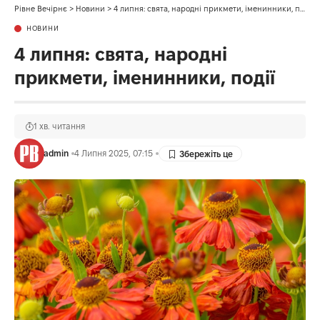
Рівне Вечірнє
>
Новини
>
4 липня: свята, народні прикмети, іменинники, події
НОВИНИ
4 липня: свята, народні
прикмети, іменинники, події
1 хв. читання
admin
4 Липня 2025, 07:15