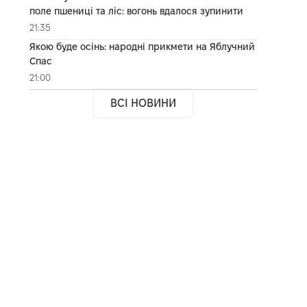
поле пшениці та ліс: вогонь вдалося зупинити
21:35
Якою буде осінь: народні прикмети на Яблучний
Спас
21:00
ВСІ НОВИНИ