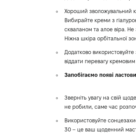
Хороший зволожувальний кр
Вибирайте креми з гіалуро
скваланом та алое віра. Не
Ніжна шкіра орбітальної зон
Додатково використовуйте 
віддати перевагу кремовим
Запобігаємо появі ластови
Зверніть увагу на свій щод
не робили, саме час розпо
Використовуйте сонцезахи
30 – це ваш щоденний маст