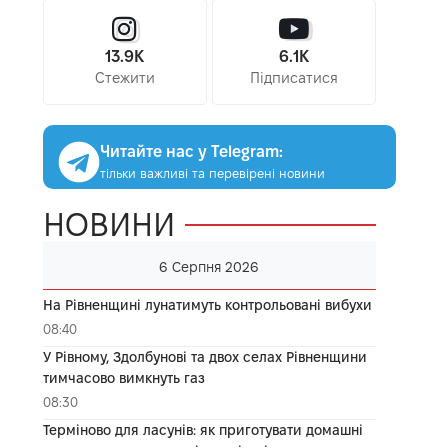
13.9K
6.1K
Стежити
Підписатися
Читайте нас у Telegram:
тільки важливі та перевірені новини
НОВИНИ
6 Серпня 2026
На Рівненщині лунатимуть контрольовані вибухи
08:40
У Рівному, Здолбунові та двох селах Рівненщини
тимчасово вимкнуть газ
08:30
Терміново для ласунів: як приготувати домашні