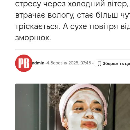
стресу через холодний вітер,
втрачає вологу, стає більш ч
тріскається. А сухе повітря 
зморшок.
admin
4 Березня 2025, 07:45