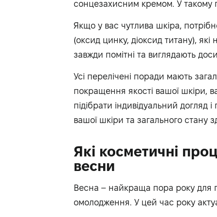
сонцезахисним кремом. У такому 
Якщо у вас чутлива шкіра, потріб
(оксид цинку, діоксид титану), які
завжди помітні та виглядають дос
Усі перелічені поради мають зага
покращення якості вашої шкіри, в
підібрати індивідуальний догляд 
вашої шкіри та загального стану з
Які косметичні про
весни
Весна – найкраща пора року для 
омолодження. У цей час року актуа