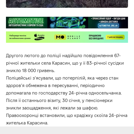
Другого лютого до поліції надійшло повідомлення 67-
річної жительки села Карасин, що у її 83-річної сусідки
зникло 18 000 гривень.
Поліцейські з’ясували, що потерпілій, яка через стан
здоров’я обмежена в пересуванні, періодично
допомагала по господарству 24-річна односельчанка.
Після її останнього візиту, 30 січня, у пенсіонерки
зникли заощадження, які лежали за шафою.
Правоохоронці встановили, що крадіжку скоїла 24-річна
жителька Карасина.