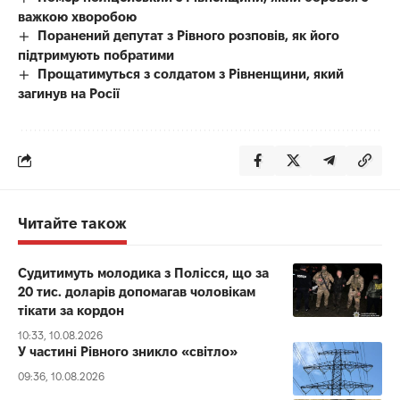
важкою хворобою
Поранений депутат з Рівного розповів, як його
підтримують побратими
Прощатимуться з солдатом з Рівненщини, який
загинув на Росії
Читайте також
Судитимуть молодика з Полісся, що за
20 тис. доларів допомагав чоловікам
тікати за кордон
10:33, 10.08.2026
У частині Рівного зникло «світло»
09:36, 10.08.2026