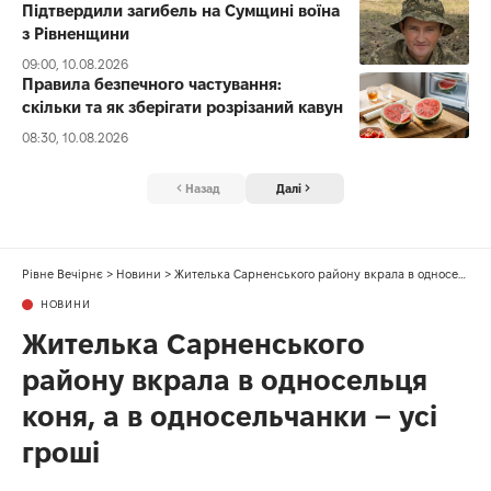
Підтвердили загибель на Сумщині воїна
з Рівненщини
09:00, 10.08.2026
Правила безпечного частування:
скільки та як зберігати розрізаний кавун
08:30, 10.08.2026
Назад
Далі
Рівне Вечірнє
>
Новини
>
Жителька Сарненського району вкрала в односельця коня, а в односельчанки – усі гроші
НОВИНИ
Жителька Сарненського
району вкрала в односельця
коня, а в односельчанки – усі
гроші