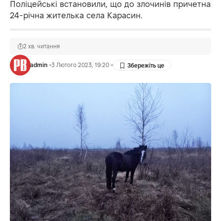
Поліцейські встановили, що до злочинів причетна
24-річна жителька села Карасин.
2 хв. читання
admin
3 Лютого 2023, 19:20