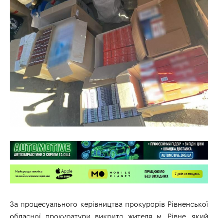
За процесуального керівництва прокурорів Рівненської
обласної прокуратури викрито жителя м. Рівне, який