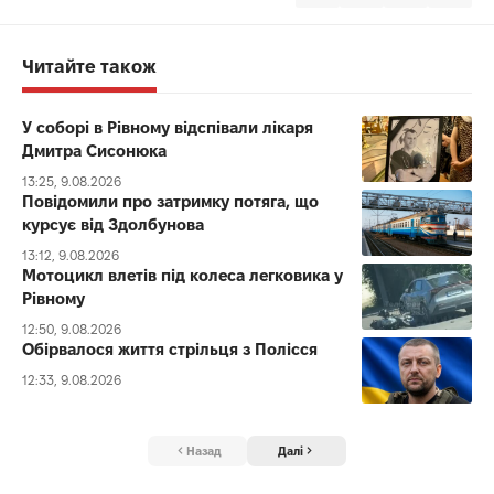
Читайте також
У соборі в Рівному відспівали лікаря
Дмитра Сисонюка
13:25, 9.08.2026
Повідомили про затримку потяга, що
курсує від Здолбунова
13:12, 9.08.2026
Мотоцикл влетів під колеса легковика у
Рівному
12:50, 9.08.2026
Обірвалося життя стрільця з Полісся
12:33, 9.08.2026
Назад
Далі