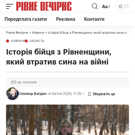
Аа
Передплата газети
Реклама
Контакти
Рівне Вечірнє
>
Новини
>
Історія бійця з Рівненщини, який втратив сина на війні
НОВИНИ
ОБЛАСТЬ
Історія бійця з Рівненщини,
який втратив сина на війні
3 хв. читання
Слонець Богдан
4 Квітня 2026, 11:35