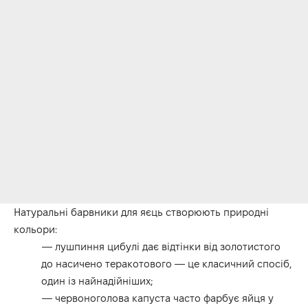
Натуральні барвники для яєць створюють природні
кольори:
— лушпиння цибулі дає відтінки від золотистого
до насичено теракотового — це класичний спосіб,
один із найнадійніших;
— червоноголова капуста часто фарбує яйця у