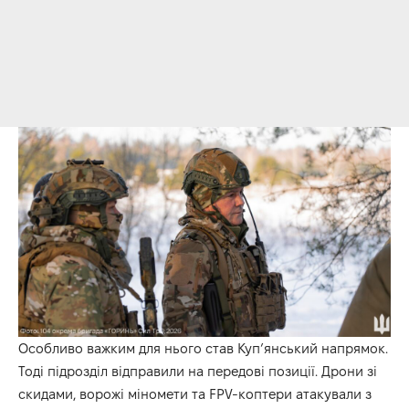
Особливо важким для нього став Куп’янський напрямок.
Тоді підрозділ відправили на передові позиції. Дрони зі
скидами, ворожі міномети та FPV-коптери атакували з