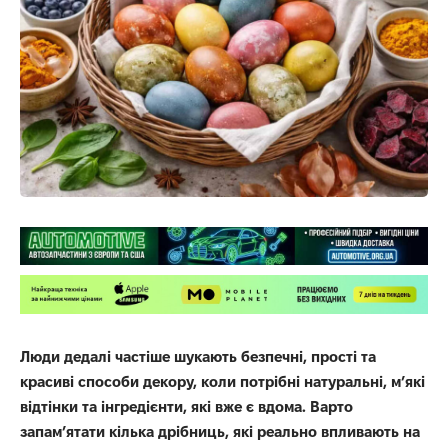
Люди дедалі частіше шукають безпечні, прості та
красиві способи декору, коли потрібні натуральні, м’які
відтінки та інгредієнти, які вже є вдома. Варто
запам’ятати кілька дрібниць, які реально впливають на