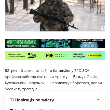
53-річний захисник із 3-го батальйону ТРО ЗСУ
пройшов найгарячіші точки фронту — Бахмут, Оріхів,
Куп’янський напрямок — і продовжує боротися, попри
особисту трагедію.
Навігація по змісту