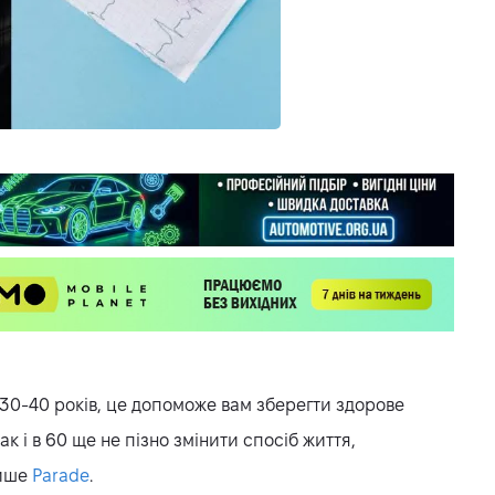
 30-40 років, це допоможе вам зберегти здорове
ак і в 60 ще не пізно змінити спосіб життя,
пише
Parade
.