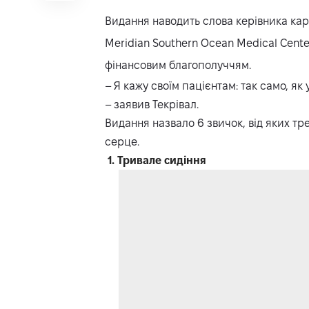
Видання наводить слова керівника кар
Meridian Southern Ocean Medical Cente
фінансовим благополуччям.
– Я кажу своїм пацієнтам: так само, як
– заявив Текрівал.
Видання назвало 6 звичок, від яких т
серце.
1. Тривале сидіння