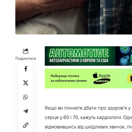
Поділитися
Якщо ви почнете дбати про здоров’я у
серце у 60 і 70, кажуть кардіологи. Одн
відмовившись від шкідливих звичок, 