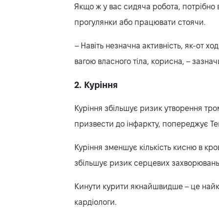
Якщо ж у вас сидяча робота, потрібно
прогулянки або працювати стоячи.
– Навіть незначна активність, як-от хо
вагою власного тіла, корисна, – зазнач
2. Куріння
Куріння збільшує ризик утворення тро
призвести до інфаркту, попереджує Те
Куріння зменшує кількість кисню в кро
збільшує ризик серцевих захворювань
Кинути курити якнайшвидше – це най
кардіологи.