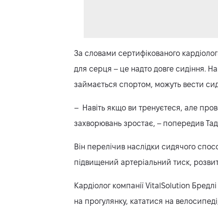
За словами сертифікованого кардіолога
для серця – це надто довге сидіння. Най
займається спортом, можуть вести сид
– Навіть якщо ви тренуєтеся, але про
захворювань зростає, – попередив Тад
Він перелічив наслідки сидячого спосо
підвищений артеріальний тиск, розвит
Кардіолог компанії VitalSolution Бред
на прогулянку, кататися на велосипеді