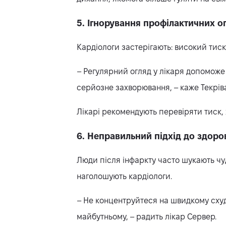
5. Ігнорування профілактичних о
Кардіологи застерігають: високий тиск
– Регулярний огляд у лікаря допоможе
серйозне захворювання, – каже Текрів
Лікарі рекомендують перевіряти тиск, х
6. Неправильний підхід до здоро
Люди після інфаркту часто шукають чудо
наголошують кардіологи.
– Не концентруйтеся на швидкому схуд
майбутньому, – радить лікар Сервер.