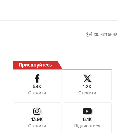
4 хв. читання
Приєднуйтесь
58K
1.2K
Стежити
Стежити
13.9K
6.1K
Стежити
Підписатися