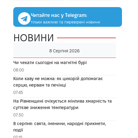
Читайте нас у Telegram:
тільки важливі та перевірені новини
НОВИНИ
8 Серпня 2026
Чи чекати сьогодні на магнітні бурі
08:00
Коли каву не можна: як цикорій допомагає
серцю, нервам та печінці
07:45
На Рівненщині очікується мінлива хмарність та
суттєве зниження температури
07:30
8 серпня: свята, іменини, народні прикмети,
події
07:15