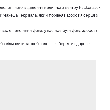
діологічного відділення медичного центру Hackensack
r Махеша Текрівала, який порівняв здоров’я серця з
 у вас є пенсійний фонд, у вас має бути фонд здоров’я,
реба відмовитися, щоб надовше зберегти здорове