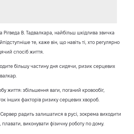
 Рігведа В. Тадвалкара, найбільш шкідлива звичка
підступніше те, каже він, що навіть ті, хто регулярно
ячий спосіб життя.
водите більшу частину дня сидячи, ризик серцевих
валкар.
бу життя: збільшення ваги, поганий кровообіг,
ок інших факторів ризику серцевих хвороб.
лі Сервер радить залишатися в русі, зокрема виходити
, плавати, виконувати фізичну роботу по дому.