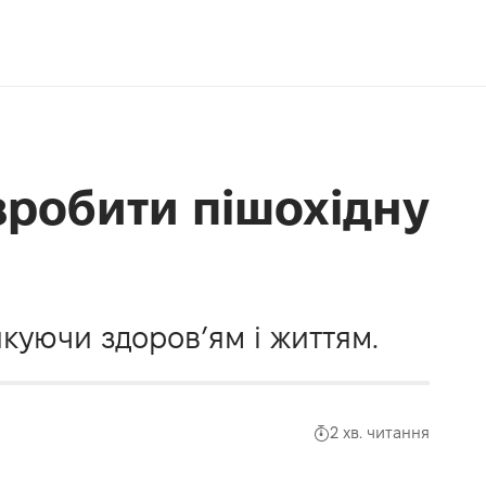
 зробити пішохідну
куючи здоров’ям і життям.
2 хв. читання