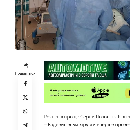
Поділитися
Розповів
про це Сергій Подолін з Рівне
– Радивилівські хірурги вперше прове