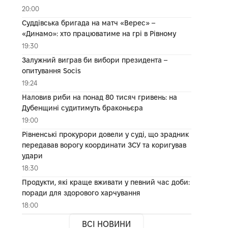
20:00
Суддівська бригада на матч «Верес» –
«Динамо»: хто працюватиме на грі в Рівному
19:30
Залужний виграв би вибори президента –
опитування Socis
19:24
Наловив риби на понад 80 тисяч гривень: на
Дубенщині судитимуть браконьєра
19:00
Рівненські прокурори довели у суді, що зрадник
передавав ворогу координати ЗСУ та коригував
удари
18:30
Продукти, які краще вживати у певний час доби:
поради для здорового харчування
18:00
ВСІ НОВИНИ