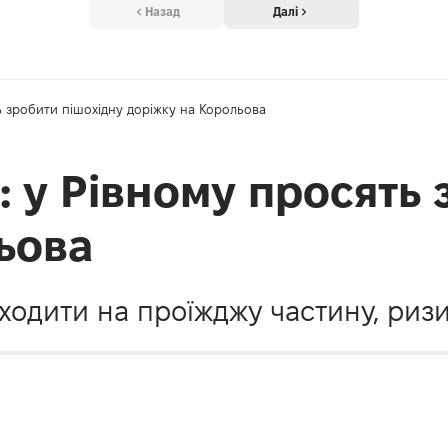
Назад
Далі
ть зробити пішохідну доріжку на Корольова
и: у Рівному просять
ьова
ходити на проїжджу частину, ризи