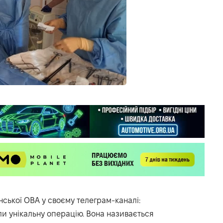
нської ОВА у своєму телеграм-каналі:
ли унікальну операцію. Вона називається