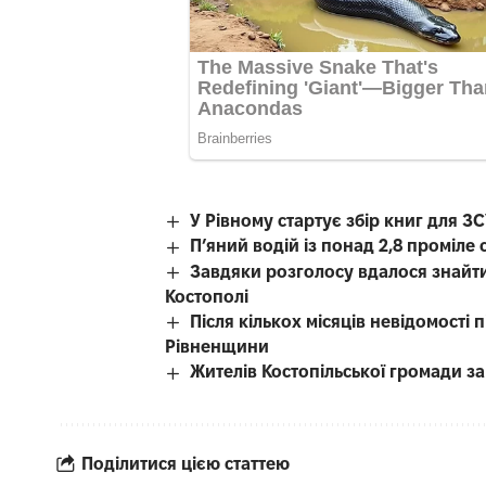
У Рівному стартує збір книг для З
П’яний водій із понад 2,8 проміл
Завдяки розголосу вдалося знайти
Костополі
Після кількох місяців невідомості
Рівненщини
Жителів Костопільської громади 
Поділитися цією статтею