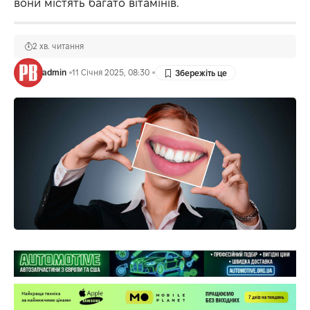
вони містять багато вітамінів.
2 хв. читання
admin
11 Січня 2025, 08:30