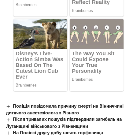
Поліція повідомила причину смерті на Вінниччині
дитячого анестезіолога з Рівного
Після тривалих пошуків підтвердили загибель на
Луганщині військового з Рівненщини
На Поліссі другу добу гасять торфовища