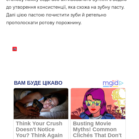
до утворення консистенції, яка схожа на зубну пасту.
Далі цією пастою почистити зуби й ретельно
прополоскати ротову порожнину.