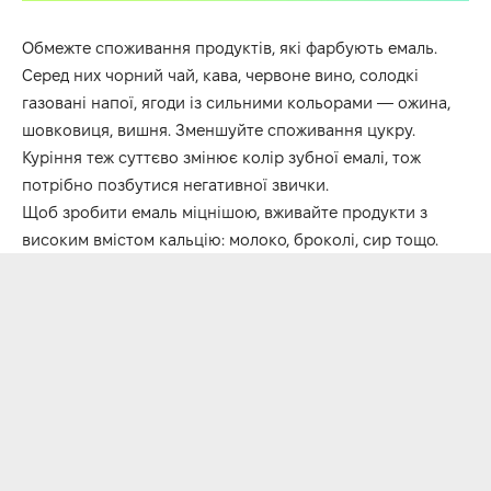
Обмежте споживання продуктів, які фарбують емаль.
Серед них чорний чай, кава, червоне вино, солодкі
газовані напої, ягоди із сильними кольорами — ожина,
шовковиця, вишня. Зменшуйте споживання цукру.
Куріння теж суттєво змінює колір зубної емалі, тож
потрібно позбутися негативної звички.
Щоб зробити емаль міцнішою, вживайте продукти з
високим вмістом кальцію: молоко, броколі, сир тощо.