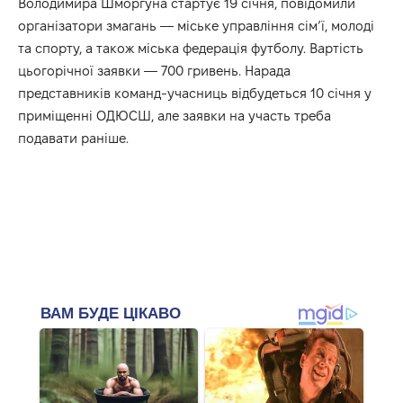
Володимира Шморгуна стартує 19 січня, повідомили
організатори змагань — міське управління сім’ї, молоді
та спорту, а також міська федерація футболу. Вартість
цьогорічної заявки — 700 гривень. Нарада
представників команд-учасниць відбудеться 10 січня у
приміщенні ОДЮСШ, але заявки на участь треба
подавати раніше.