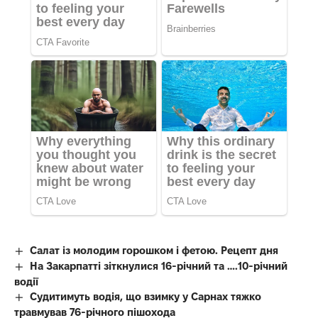
Салат із молодим горошком і фетою. Рецепт дня
На Закарпатті зіткнулися 16-річний та ….10-річний
водії
Судитимуть водія, що взимку у Сарнах тяжко
травмував 76-річного пішохода