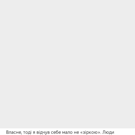
Власне, тоді я відчув себе мало не «зіркою». Люди