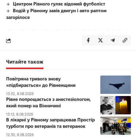
Центром Рівного гуляє відомий футболіст
Водій у Рівному завів двигун і авто раптом
загорілося
Читайте також
Повітряна тривога знову
«підбирається» до Рівненщини
13:32, 8.08.2026
Рівне попрощається з анестезіологом,
який помер на Вінничині
13:12, 8.08.2026
В лікарні у Рівному запрацював Простір
турботи про ветеранів та ветеранок
12:30, 8.08.2026