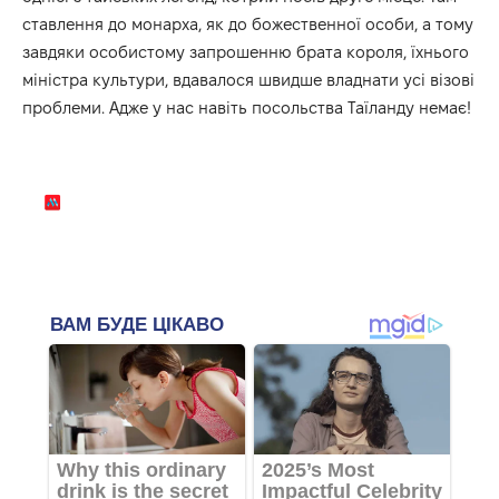
ставлення до монарха, як до божественної особи, а тому
завдяки особистому запрошенню брата короля, їхнього
міністра культури, вдавалося швидше владнати усі візові
проблеми. Адже у нас навіть посольства Таїланду немає!