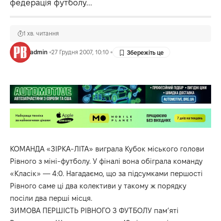
федерація футболу...
1 хв. читання
admin
27 Грудня 2007, 10:10
КОМАНДА «ЗІРКА-ЛІТА» виграла Кубок міського голови
Рівного з міні-футболу. У фіналі вона обіграла команду
«Класік» — 4:0. Нагадаємо, що за підсумками першості
Рівного саме ці два колективи у такому ж порядку
посіли два перші місця.
ЗИМОВА ПЕРШІСТЬ РІВНОГО З ФУТБОЛУ пам’яті