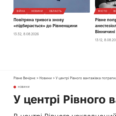
ВІЙНА
НОВИНИ
ОБЛАСТЬ
МІСТО
В
Повітряна тривога знову
Рівне поп
«підбирається» до Рівненщини
анестезіо
Вінничині
13:32, 8.08.2026
13:12, 8.08.2
Рівне Вечірнє
>
Новини
>
У центрі Рівного вантажівка потрапи
НОВИНИ
У центрі Рівного 