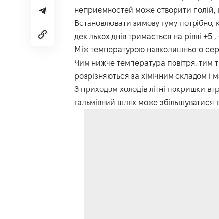
неприємностей може створити полій, щ
Встановлювати зимову гуму потрібно,
декількох днів тримається на рівні +5 , 
Між температурою навколишнього сере
Чим нижче температура повітря, тим тв
розрізняються за хімічним складом і 
З приходом холодів літні покришки втр
гальмівний шлях може збільшуватися 