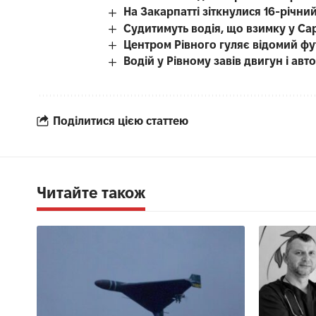
На Закарпатті зіткнулися 16-річний
Судитимуть водія, що взимку у Са
Центром Рівного гуляє відомий фу
Водій у Рівному завів двигун і авт
Поділитися цією статтею
Читайте також