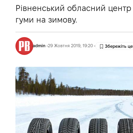
Рівненський обласний центр з
гуми на зимову.
admin
29 Жовтня 2019, 19:20