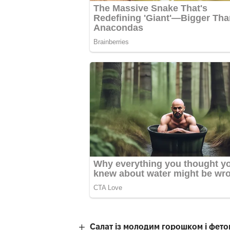
Салат із молодим горошком і фето