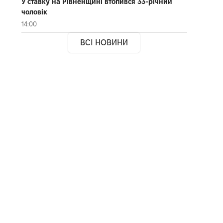
У ставку на Рівненщині втопився 33-річний
чоловік
14:00
ВСІ НОВИНИ