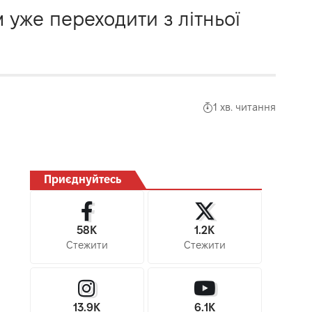
 уже переходити з літньої
1 хв. читання
Приєднуйтесь
58K
1.2K
Стежити
Стежити
13.9K
6.1K