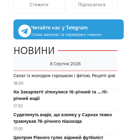
Стежити
Підписатися
Читайте нас у Telegram:
тільки важливі та перевірені новини
НОВИНИ
8 Серпня 2026
Салат із молодим горошком і фетою. Рецепт дня
18:00
На Закарпатті зіткнулися 16-річний та ….10-
річний водії
17:30
Судитимуть водія, що взимку у Сарнах тяжко
травмував 76-річного пішохода
17:00
Центром Рівного гуляє відомий футболіст