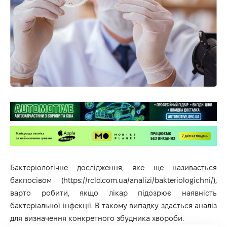
Бактеріологічне дослідження, яке ще називається
бакпосівом (
https://rcld.com.ua/analizi/bakteriologichni/
),
варто робити, якщо лікар підозрює наявність
бактеріальної інфекції. В такому випадку здається аналіз
для визначення конкретного збудника хвороби.