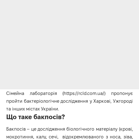
Сімейна лабораторія (
https://rcld.com.ua/
) пропонує
пройти бактеріологічне дослідження у Харкові, Ужгороді
та інших містах України.
Що таке бакпосів?
Бакпосів – це дослідження біологічного матеріалу (крові,
мокротиння, калу, сечі, відокремлюваного з носа, зіва,