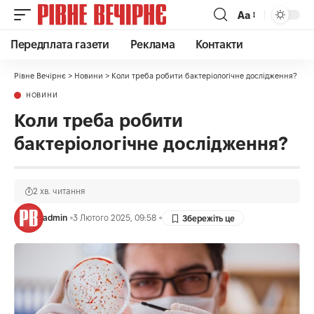
Аа
Передплата газети
Реклама
Контакти
Рівне Вечірнє
>
Новини
>
Коли треба робити бактеріологічне дослідження?
НОВИНИ
Коли треба робити
бактеріологічне дослідження?
2 хв. читання
admin
3 Лютого 2025, 09:58