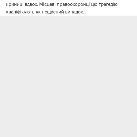
криниці вдвох. Місцеві правоохоронці цю трагедію
кваліфікують як нещасний випадок.