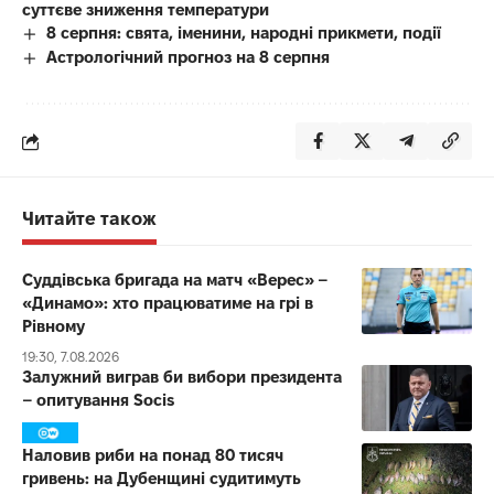
суттєве зниження температури
8 серпня: свята, іменини, народні прикмети, події
Астрологічний прогноз на 8 серпня
Читайте також
Суддівська бригада на матч «Верес» –
«Динамо»: хто працюватиме на грі в
Рівному
19:30, 7.08.2026
Залужний виграв би вибори президента
– опитування Socis
Наловив риби на понад 80 тисяч
гривень: на Дубенщині судитимуть