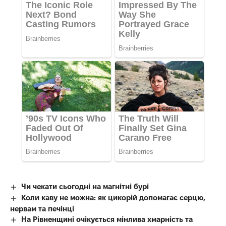
Чи чекати сьогодні на магнітні бурі
Коли каву не можна: як цикорій допомагає серцю,
нервам та печінці
На Рівненщині очікується мінлива хмарність та