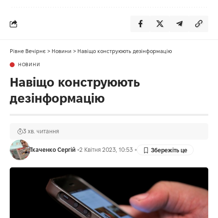
Рівне Вечірнє
>
Новини
>
Навіщо конструюють дезінформацію
НОВИНИ
Навіщо конструюють
дезінформацію
3 хв. читання
Ткаченко Сергій
2 Квітня 2023, 10:53