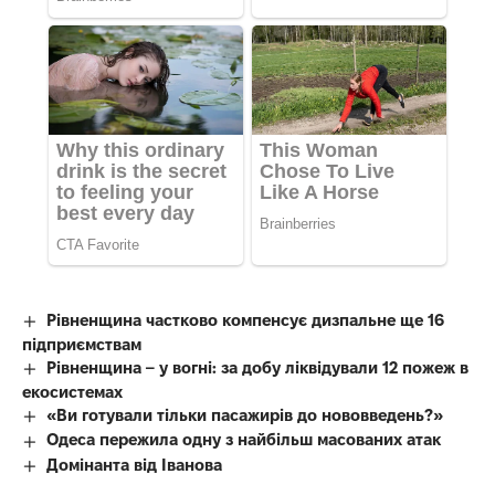
Рівненщина частково компенсує дизпальне ще 16
підприємствам
Рівненщина – у вогні: за добу ліквідували 12 пожеж в
екосистемах
«Ви готували тільки пасажирів до нововведень?»
Одеса пережила одну з найбільш масованих атак
Домінанта від Іванова