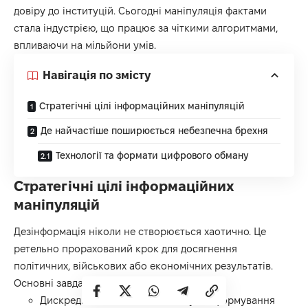
довіру до інституцій. Сьогодні маніпуляція фактами
стала індустрією, що працює за чіткими алгоритмами,
впливаючи на мільйони умів.
Навігація по змісту
Стратегічні цілі інформаційних маніпуляцій
Де найчастіше поширюється небезпечна брехня
Технології та формати цифрового обману
Стратегічні цілі інформаційних
маніпуляцій
Дезінформація ніколи не створюється хаотично. Це
ретельно прорахований крок для досягнення
політичних, військових або економічних результатів.
Основні завдання таких кампаній:
Дискредитація влади та інституцій: формування