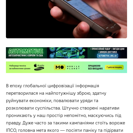
В епоху глобальної цифровізації інформація
перетворилася на найпотужнішу зброю, здатну
руйнувати економіки, повалювати уряди та
розколювати суспільства. Штучно створені наративи
проникають у наш простір непомітно, маскуючись під
правду. Дуже часто за такими кампаніями стоїть вороже
ІПСО
, головна мета якого — посіяти паніку та підірвати