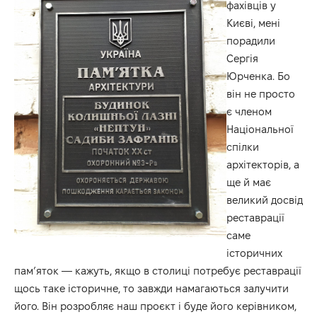
фахівців у
Києві, мені
порадили
Сергія
Юрченка. Бо
він не просто
є членом
Національної
спілки
архітекторів, а
ще й має
великий досвід
реставрації
саме
історичних
пам’яток — кажуть, якщо в столиці потребує реставрації
щось таке історичне, то завжди намагаються залучити
його. Він розробляє наш проєкт і буде його керівником,