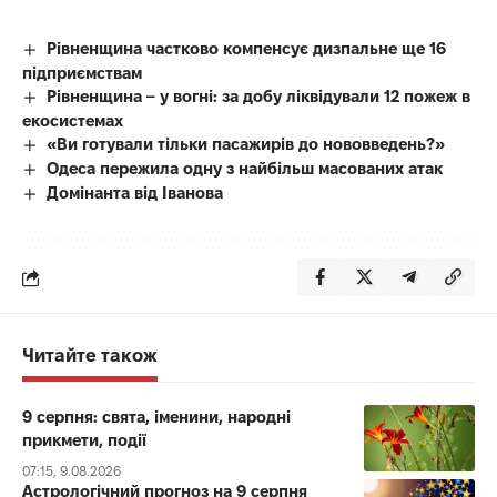
Рівненщина частково компенсує дизпальне ще 16
підприємствам
Рівненщина – у вогні: за добу ліквідували 12 пожеж в
екосистемах
«Ви готували тільки пасажирів до нововведень?»
Одеса пережила одну з найбільш масованих атак
Домінанта від Іванова
Читайте також
9 серпня: свята, іменини, народні
прикмети, події
07:15, 9.08.2026
Астрологічний прогноз на 9 серпня