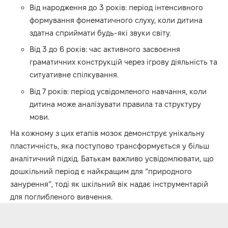
Від народження до 3 років: період інтенсивного
формування фонематичного слуху, коли дитина
здатна сприймати будь-які звуки світу.
Від 3 до 6 років: час активного засвоєння
граматичних конструкцій через ігрову діяльність та
ситуативне спілкування.
Від 7 років: період усвідомленого навчання, коли
дитина може аналізувати правила та структуру
мови.
На кожному з цих етапів мозок демонструє унікальну
пластичність, яка поступово трансформується у більш
аналітичний підхід. Батькам важливо усвідомлювати, що
дошкільний період є найкращим для “природного
занурення”, тоді як шкільний вік надає інструментарій
для поглибленого вивчення.