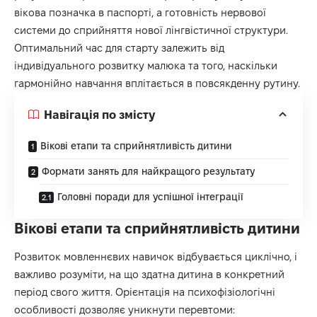
вікова позначка в паспорті, а готовність нервової
системи до сприйняття нової лінгвістичної структури.
Оптимальний час для старту залежить від
індивідуального розвитку малюка та того, наскільки
гармонійно навчання вплітається в повсякденну рутину.
Навігація по змісту
Вікові етапи та сприйнятливість дитини
Формати занять для найкращого результату
Головні поради для успішної інтеграції
Вікові етапи та сприйнятливість дитини
Розвиток мовленнєвих навичок відбувається циклічно, і
важливо розуміти, на що здатна дитина в конкретний
період свого життя. Орієнтація на психофізіологічні
особливості дозволяє уникнути перевтоми: