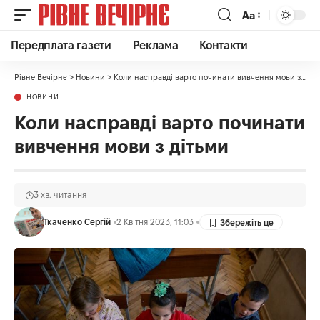
Аа
Передплата газети
Реклама
Контакти
Рівне Вечірнє
>
Новини
>
Коли насправді варто починати вивчення мови з дітьми
НОВИНИ
Коли насправді варто починати
вивчення мови з дітьми
3 хв. читання
Ткаченко Сергій
2 Квітня 2023, 11:03