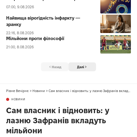
07:00, 9.08.2026
Найвища вірогідність інфаркту —
зранку
22:16, 8.08.2026
Мільйони проти філософії
21:00, 8.08.2026
Назад
Далі
Рівне Вечірнє
>
Новини
>
Сам власник і відновить: у лазню Зафранів вкладуть мільйони
НОВИНИ
Сам власник і відновить: у
лазню Зафранів вкладуть
мільйони