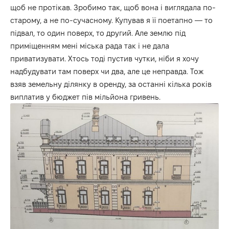
щоб не протікав. Зробимо так, щоб вона і виглядала по-
старому, а не по-сучасному. Купував я її поетапно — то
підвал, то один поверх, то другий. Але землю під
приміщенням мені міська рада так і не дала
приватизувати. Хтось тоді пустив чутки, ніби я хочу
надбудувати там поверх чи два, але це неправда. Тож
взяв земельну ділянку в оренду, за останні кілька років
виплатив у бюджет пів мільйона гривень.