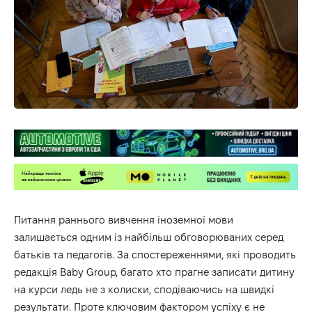
Питання раннього вивчення іноземної мови
залишається одним із найбільш обговорюваних серед
батьків та педагогів. За спостереженнями, які проводить
редакція
Baby Group
, багато хто прагне записати дитину
на курси ледь не з колиски, сподіваючись на швидкі
результати. Проте ключовим фактором успіху є не