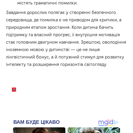
містять граматичні помилки.
Завдання дорослих полягає у створенні безпечного
середовища, де помилка є не приводом для критики, а
природним етапом зростання. Коли дитина бачить
підтримку та власний прогрес, її внутрішня мотивація
стає головним двигуном навчання. Зрештою, оволодіння
іноземною мовою у дитинстві — це не лише
лінгвістичний бонус, а й потужний стимул для розвитку
інтелекту та розширення горизонтів світогляду.