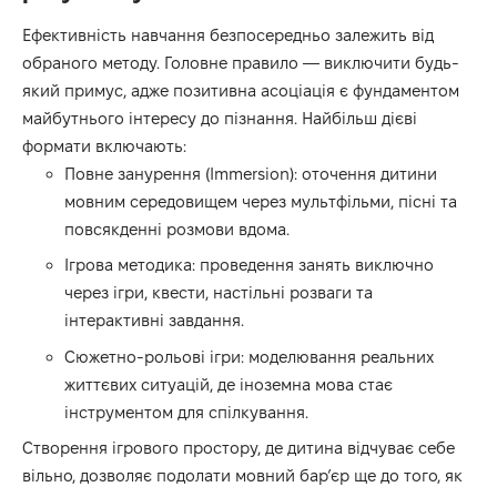
Ефективність навчання безпосередньо залежить від
обраного методу. Головне правило — виключити будь-
який примус, адже позитивна асоціація є фундаментом
майбутнього інтересу до пізнання. Найбільш дієві
формати включають:
Повне занурення (Immersion): оточення дитини
мовним середовищем через мультфільми, пісні та
повсякденні розмови вдома.
Ігрова методика: проведення занять виключно
через ігри, квести, настільні розваги та
інтерактивні завдання.
Сюжетно-рольові ігри: моделювання реальних
життєвих ситуацій, де іноземна мова стає
інструментом для спілкування.
Створення ігрового простору, де дитина відчуває себе
вільно, дозволяє подолати мовний бар’єр ще до того, як