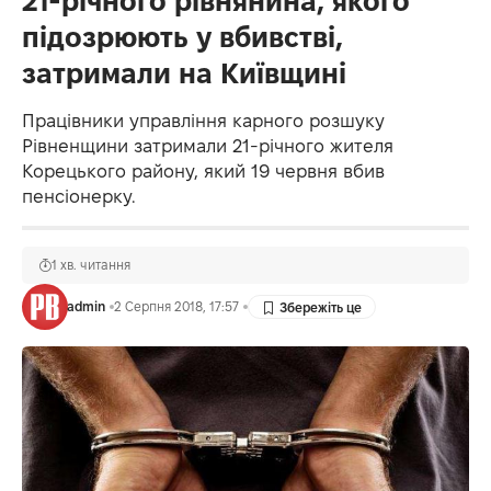
21-річного рівнянина, якого
підозрюють у вбивстві,
затримали на Київщині
Працівники управління карного розшуку
Рівненщини затримали 21-річного жителя
Корецького району, який 19 червня вбив
пенсіонерку.
1 хв. читання
admin
2 Серпня 2018, 17:57