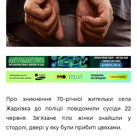
Про зникнення 70-річної жительки села
Жадківка до поліції повідомили сусіди 22
червня. Зв’язане тіло жінки знайшли у
стодолі, двері у яку були прибиті цвяхами.