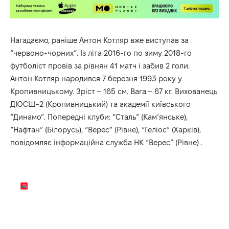
Нагадаємо, раніше Антон Котляр вже виступав за
“червоно-чорних”. Із літа 2016-го по зиму 2018-го
футболіст провів за рівнян 41 матч і забив 2 голи.
Антон Котляр народився 7 березня 1993 року у
Кропивницькому. Зріст – 165 см. Вага – 67 кг. Вихованець
ДЮСШ-2 (Кропивницький) та академії київського
“Динамо”. Попередні клуби: “Сталь” (Кам’янське),
“Нафтан” (Білорусь), “Верес” (Рівне), “Геліос” (Харків),
повідомляє інформаційна служба НК “Верес” (Рівне) .