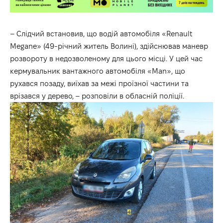
– Слідчий встановив, що водій автомобіля «Renault
Megane» (49-річний житель Волині), здійснював маневр
розвороту в недозволеному для цього місці. У цей час
кермувальник вантажного автомобіля «Man», що
рухався позаду, виїхав за межі проїзної частини та
врізався у дерево, –
розповіли
в обласній поліції.