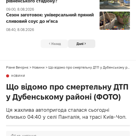
рівненського стадіону?
09:00, 8.08.2026
Сезон заготовок: універсальний пряний
сливовий соус до мʼяса
08:40, 8.08.2026
Назад
Далі
Рівне Вечірнє
>
Новини
>
Що відомо про смертельну ДТП у Дубенському районі (ФОТО)
НОВИНИ
Що відомо про смертельну ДТП
у Дубенському районі (ФОТО)
Ця жахлива автопригода сталася сьогодні
близько 04:40 у селі Панталія, на трасі Київ-Чоп.
1 хв. читання