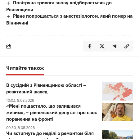
Повітряна тривога знову «підбирається» до
Рівненщини
Рівне попрощається з анестезіологом, який помер на
Вінничині
Читайте також
В сусідній з Рівненщиною області –
реактивний шахед
10:03, 8.08.2026
«Мені пощастило, що залишився
живим», – рівненський депутат про своє
поранення на фронті
09:30, 8.08.2026
Чи встигнуть до неділі з ремонтом біля