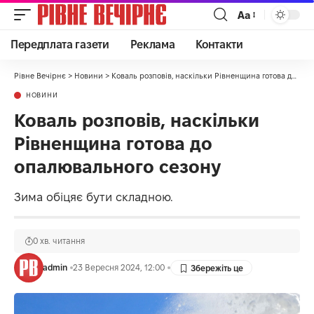
Аа
Передплата газети
Реклама
Контакти
Рівне Вечірнє
>
Новини
>
Коваль розповів, наскільки Рівненщина готова до опалювального сезону
НОВИНИ
Коваль розповів, наскільки
Рівненщина готова до
опалювального сезону
Зима обіцяє бути складною.
0 хв. читання
admin
23 Вересня 2024, 12:00