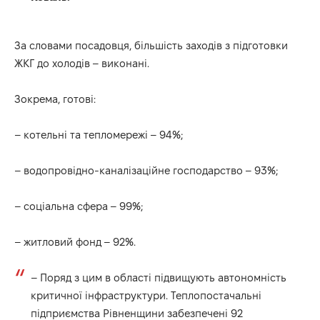
За словами посадовця, більшість заходів з підготовки
ЖКГ до холодів – виконані.
Зокрема, готові:
– котельні та тепломережі – 94%;
– водопровідно-каналізаційне господарство – 93%;
– соціальна сфера – 99%;
– житловий фонд – 92%.
– Поряд з цим в області підвищують автономність
критичної інфраструктури. Теплопостачальні
підприємства Рівненщини забезпечені 92