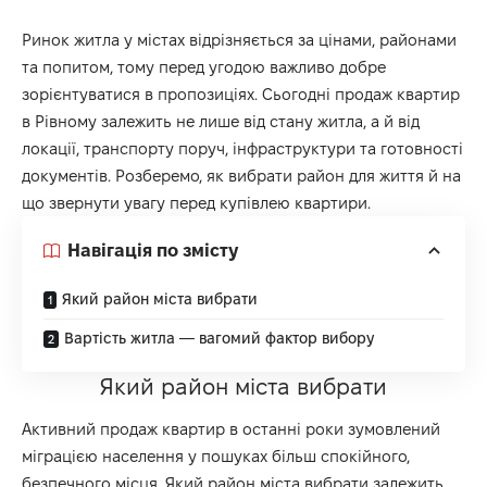
Ринок житла у містах відрізняється за цінами, районами
та попитом, тому перед угодою важливо добре
зорієнтуватися в пропозиціях. Сьогодні
продаж квартир
в Рівному
залежить не лише від стану житла, а й від
локації, транспорту поруч, інфраструктури та готовності
документів. Розберемо, як вибрати район для життя й на
що звернути увагу перед купівлею квартири.
Навігація по змісту
Який район міста вибрати
Вартість житла — вагомий фактор вибору
Який район міста вибрати
Активний продаж квартир в останні роки зумовлений
міграцією населення у пошуках більш спокійного,
безпечного місця. Який район міста вибрати залежить