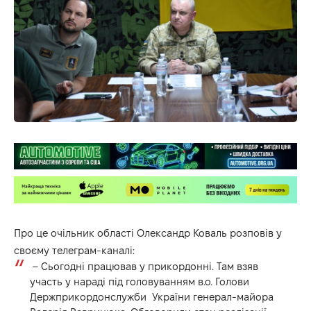
Про це очільник області Олександр Коваль розповів у
своєму телеграм-каналі:
– Сьогодні працював у прикордонні. Там взяв
участь у нараді під головуванням в.о. Голови
Держприкордонслужби України генерал-майора