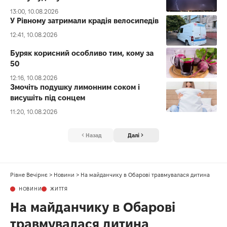
13:00, 10.08.2026
У Рівному затримали крадія велосипедів
12:41, 10.08.2026
Буряк корисний особливо тим, кому за
50
12:16, 10.08.2026
Змочіть подушку лимонним соком і
висушіть під сонцем
11:20, 10.08.2026
Назад
Далі
Рівне Вечірнє
>
Новини
>
На майданчику в Обарові травмувалася дитина
НОВИНИ
ЖИТТЯ
На майданчику в Обарові
травмувалася дитина