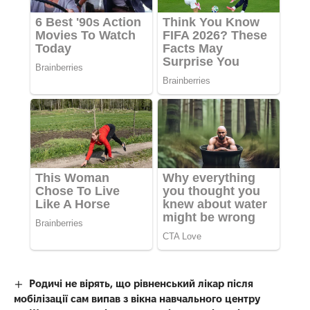
Родичі не вірять, що рівненський лікар після
мобілізації сам випав з вікна навчального центру