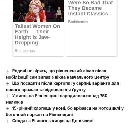
Родичі не вірять, що рівненський лікар після
мобілізації сам випав з вікна навчального центру
Що посадити після картоплі у серпні: варіанти для
нового врожаю та відновлення ґрунту
У липні на Рівненщині народилося понад 750
малюків
15-річний хлопець у комі, бо врізався на мотоциклі у
бетонний паркан на Рівненщині
Солдат з Рівного загинув на Донеччині