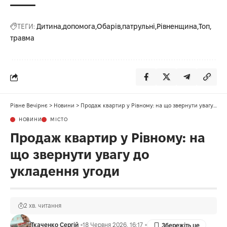
ТЕГИ:
Дитина
допомога
Обарів
патрульні
Рівненщина
Топ
травма
Рівне Вечірнє
>
Новини
>
Продаж квартир у Рівному: на що звернути увагу до укладення угоди
НОВИНИ
МІСТО
Продаж квартир у Рівному: на
що звернути увагу до
укладення угоди
2 хв. читання
Ткаченко Сергій
18 Червня 2026, 16:17