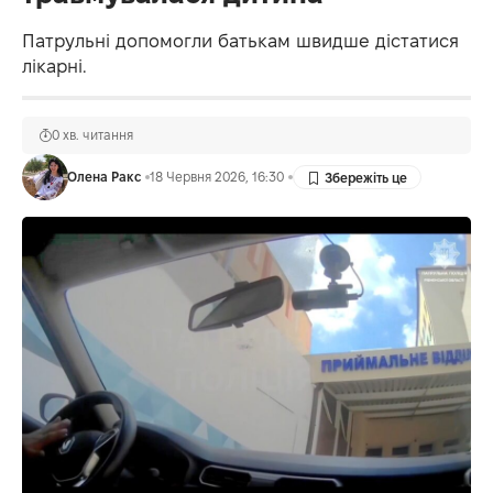
Патрульні допомогли батькам швидше дістатися
лікарні.
0 хв. читання
Олена Ракс
18 Червня 2026, 16:30