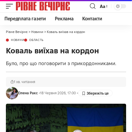
Аа
Передплата газети
Реклама
Контакти
Рівне Вечірнє
>
Новини
>
Коваль виїхав на кордон
НОВИНИ
ОБЛАСТЬ
Коваль виїхав на кордон
Було, про що поговорити з прикордонниками.
1 хв. читання
Олена Ракс
18 Червня 2026, 17:00