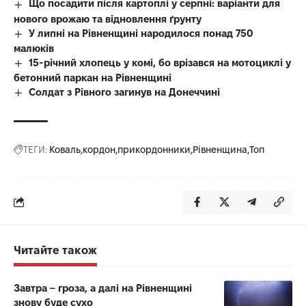
Що посадити після картоплі у серпні: варіанти для
нового врожаю та відновлення ґрунту
У липні на Рівненщині народилося понад 750
малюків
15-річний хлопець у комі, бо врізався на мотоциклі у
бетонний паркан на Рівненщині
Солдат з Рівного загинув на Донеччині
ТЕГИ:
Коваль
кордон
прикордонники
Рівненщина
Топ
Читайте також
Завтра – гроза, а далі на Рівненщині
знову буде сухо