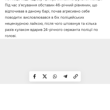
Під час з’ясування обставин 46-річний рівнянин, що
відпочивав в даному барі, почав агресивно себе
поводити: висловлювався в бік поліцейських
нецензурною лайкою, після чого штовхнув та кілька
разів кулаком вдарив 24-річного сержанта поліції по
голові.