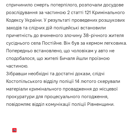
спричинило смерть потерпілого, розпочали досудове
розслідування за частиною 2 статті 121 Кримінального
Кодексу України. У результаті проведених розшукових
заходів та слідчих дій поліцейські встановили
причетність до вчиненого злочину 38-річного жителя
сусіднього села Постійне. Він був за кермом легковика.
Попередньо встановлено, що чоловікам у авто не
сподобалося, що жителі Бичаля йшли проїзною
частиною.
Зібравши необхідні та достатні докази, слідчі
Костопільського відділу поліції 14 лютого скерували
матеріали кримінального провадження до місцевої
прокуратури для процесуального погодження,
повідомляє відділ комунікації поліції Рівненщини.