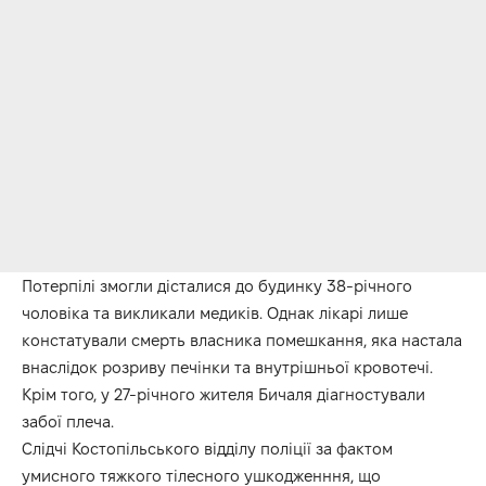
Потерпілі змогли дісталися до будинку 38-річного
чоловіка та викликали медиків. Однак лікарі лише
констатували смерть власника помешкання, яка настала
внаслідок розриву печінки та внутрішньої кровотечі.
Крім того, у 27-річного жителя Бичаля діагностували
забої плеча.
Слідчі Костопільського відділу поліції за фактом
умисного тяжкого тілесного ушкодженння, що