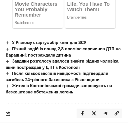
У Рівному стартує збір книг для ЗСУ
П’яний водій із понад 2,8 проміле спричинив ДТП на
Варащині: постраждала дитина
Завдяки розголосу вдалося знайти рідних чоловіка,
який постраждав у ДТП в Костополі
Після кількох місяців невідомості підтвердили
загибель 24-річного Захисника з Рівненщини
Жителів Костопільської громади запрошують на
безкоштовне обстеження легень