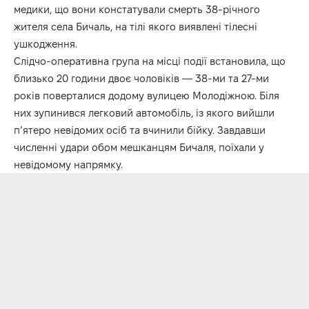
медики, що вони констатували смерть 38-річного
жителя села Бичаль, на тілі якого виявлені тілесні
ушкодження.
Слідчо-оперативна група на місці події встановила, що
близько 20 години двоє чоловіків — 38-ми та 27-ми
років поверталися додому вулицею Молодіжною. Біля
них зупинився легковий автомобіль, із якого вийшли
п’ятеро невідомих осіб та вчинили бійку. Завдавши
численні удари обом мешканцям Бичаля, поїхали у
невідомому напрямку.