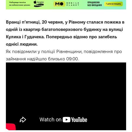
Вранці п’ятниці, 20 червня, у Рівному сталася пожежа в
одній із квартир багатоповерхового будинку на вулиці
Кулика і Гудачека. Попередньо відомо про загибель
однієї людини.
Як повідомили у поліції Рівненщини, повідомлення про
займання надійшло близько 09:00.