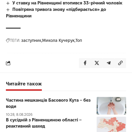
У ставку на Рівненщині втопився 33-річний чоловік
Повітряна тривога знову «підбирається» до
Рівненщини
ТЕГИ:
заступник
Микола Кучерук
Топ
Читайте також
Частина мешканців Басового Кута – без
води
10:28, 8.08.2026
В сусідній з Рівненщиною області –
реактивний шахед