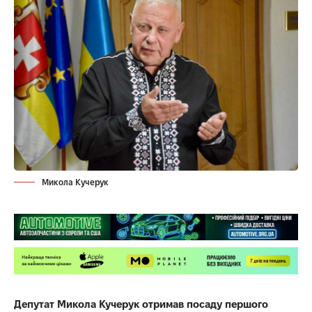
Микола Кучерук
Депутат Микола Кучерук отримав посаду першого