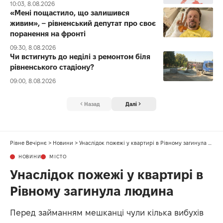
10:03, 8.08.2026
«Мені пощастило, що залишився
живим», – рівненський депутат про своє
поранення на фронті
09:30, 8.08.2026
Чи встигнуть до неділі з ремонтом біля
рівненського стадіону?
09:00, 8.08.2026
Назад
Далі
Рівне Вечірнє
>
Новини
>
Унаслідок пожежі у квартирі в Рівному загинула людина
НОВИНИ
МІСТО
Унаслідок пожежі у квартирі в
Рівному загинула людина
Перед займанням мешканці чули кілька вибухів