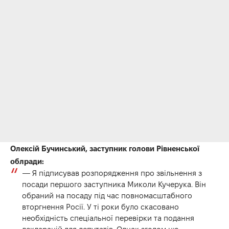
Олексій Бучинський, заступник голови Рівненської
облради:
— Я підписував розпорядження про звільнення з
посади першого заступника Миколи Кучерука. Він
обраний на посаду під час повномасштабного
вторгнення Росії. У ті роки було скасовано
необхідність спеціальної перевірки та подання