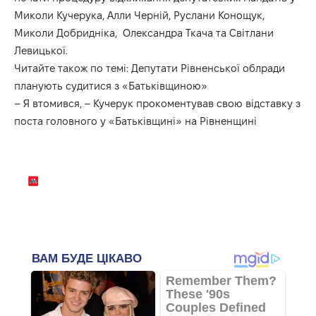
Миколи Кучерука, Алли Черній, Руслани Конощук,
Миколи Добридніка, Олександра Ткача та Світлани
Левицької.
Читайте також по темі:
Депутати Рівненської облради
планують судитися з «Батьківщиною»
– Я втомився, – Кучерук прокоментував свою відставку з
поста головного у «Батьківщині» на Рівненщині