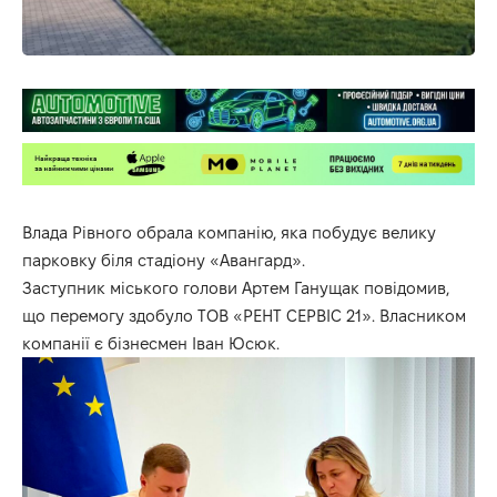
Влада Рівного обрала компанію, яка побудує велику
парковку біля стадіону «Авангард».
Заступник міського голови Артем Ганущак повідомив,
що перемогу здобуло ТОВ «РЕНТ СЕРВІС 21». Власником
компанії є бізнесмен Іван Юсюк.