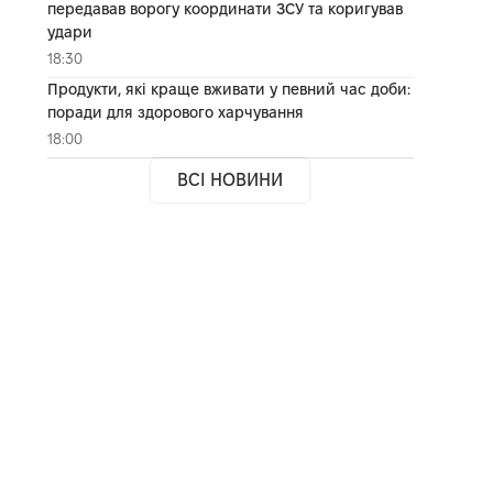
передавав ворогу координати ЗСУ та коригував
удари
18:30
Продукти, які краще вживати у певний час доби:
поради для здорового харчування
18:00
ВСІ НОВИНИ