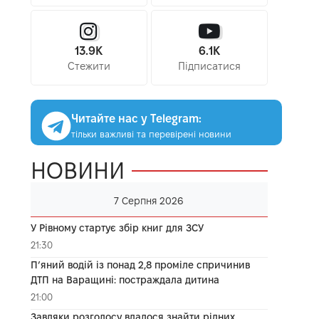
13.9K
6.1K
Стежити
Підписатися
Читайте нас у Telegram:
тільки важливі та перевірені новини
НОВИНИ
7 Серпня 2026
У Рівному стартує збір книг для ЗСУ
21:30
П’яний водій із понад 2,8 проміле спричинив
ДТП на Варащині: постраждала дитина
21:00
Завдяки розголосу вдалося знайти рідних