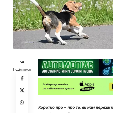
Поділитися
Коротко про
– про те, як нам пережити