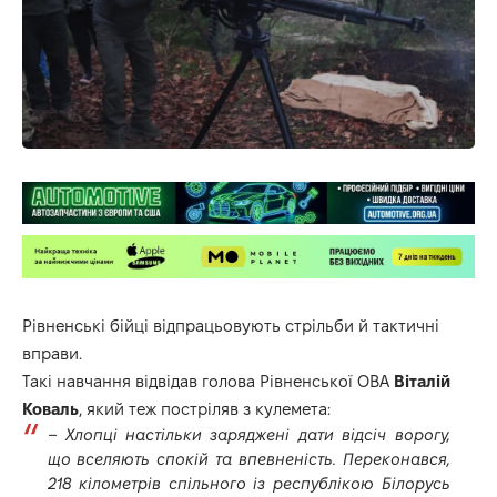
Рівненські бійці відпрацьовують стрільби й тактичні
вправи.
Такі навчання відвідав голова Рівненської ОВА
Віталій
Коваль
, який теж постріляв з кулемета:
– Хлопці настільки заряджені дати відсіч ворогу,
що вселяють спокій та впевненість. Переконався,
218 кілометрів спільного із республікою Білорусь