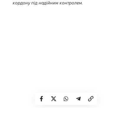
кордону під надійним контролем.