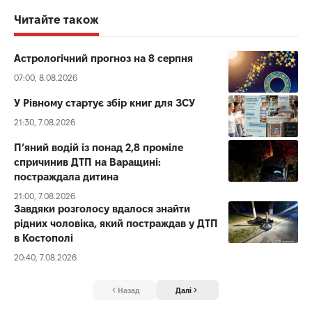
Читайте також
Астрологічний прогноз на 8 серпня
07:00, 8.08.2026
У Рівному стартує збір книг для ЗСУ
21:30, 7.08.2026
П’яний водій із понад 2,8 проміле
спричинив ДТП на Варащині:
постраждала дитина
21:00, 7.08.2026
Завдяки розголосу вдалося знайти
рідних чоловіка, який постраждав у ДТП
в Костополі
20:40, 7.08.2026
Назад
Далі