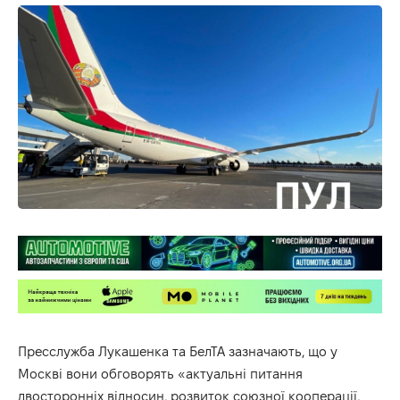
Пресслужба Лукашенка та
БелТА
зазначають, що у
Москві вони обговорять «актуальні питання
двосторонніх відносин, розвиток союзної кооперації,