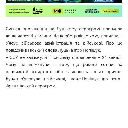
Сигнал оповіщення на Луцькому аеродромі пролунав
лише через 4 хвилини після обстрілів. У чому причина –
з’ясує військова адміністрація та військові. Про це
повідомив міський олова Луцька Ігор Поліщук.
– ЗСУ не ввімкнули її (систему оповіщення –
24 канал
).
Чому не ввімкнули – тому що ракети летіли на
наднизькій швидкості або з якихось інших причин.
Будуть з’ясовувати військові, – каже Поліщук про Івано-
Франківський аеродром.