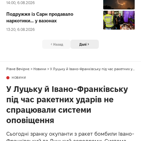
14:00, 6.08.2026
Подружжя із Сарн продавало
наркотики… у вазонах
13:20, 6.08.2026
Назад
Далі
Рівне Вечірнє
>
Новини
>
У Луцьку й Івано-Франківську під час ракетних ударів не спрацювали системи оповіщення
НОВИНИ
У Луцьку й Івано-Франківську
під час ракетних ударів не
спрацювали системи
оповіщення
Сьогодні зранку окупанти з ракет бомбили Івано-