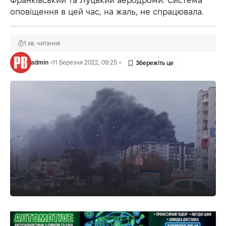
Франківський та Луцький аеродроми. Система
оповіщення в цей час, на жаль, не спрацювала.
1 хв. читання
admin
11 Березня 2022, 09:25