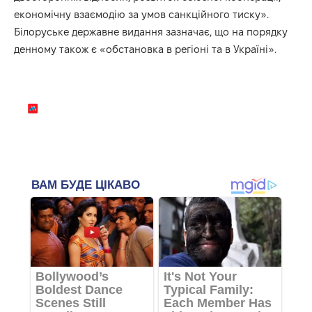
економічну взаємодію за умов санкційного тиску».
Білоруське державне видання зазначає, що на порядку
денному також є «обстановка в регіоні та в Україні».