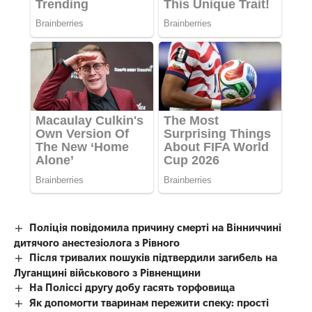
Поліція повідомила причину смерті на Вінниччині
дитячого анестезіолога з Рівного
Після тривалих пошуків підтвердили загибель на
Луганщині військового з Рівненщини
На Поліссі другу добу гасять торфовища
Як допомогти тваринам пережити спеку: прості