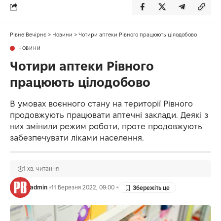
Рівне Вечірнє
>
Новини
>
Чотири аптеки Рівного працюють цілодобово
НОВИНИ
Чотири аптеки Рівного
працюють цілодобово
В умовах воєнного стану на території Рівного
продовжують працювати аптечні заклади. Деякі з
них змінили режим роботи, проте продовжують
забезпечувати ліками населення.
1 хв. читання
admin
11 Березня 2022, 09:00