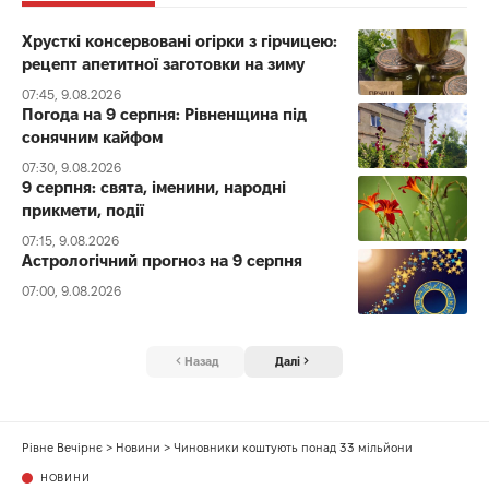
Хрусткі консервовані огірки з гірчицею:
рецепт апетитної заготовки на зиму
07:45, 9.08.2026
Погода на 9 серпня: Рівненщина під
сонячним кайфом
07:30, 9.08.2026
9 серпня: свята, іменини, народні
прикмети, події
07:15, 9.08.2026
Астрологічний прогноз на 9 серпня
07:00, 9.08.2026
Назад
Далі
Рівне Вечірнє
>
Новини
>
Чиновники коштують понад 33 мільйони
НОВИНИ