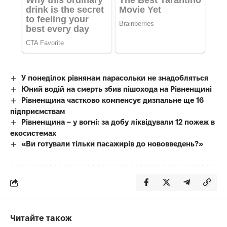
У понеділок рівнянам парасольки не знадобляться
Юний водій на смерть збив пішохода на Рівненщині
Рівненщина частково компенсує дизпальне ще 16
підприємствам
Рівненщина – у вогні: за добу ліквідували 12 пожеж в
екосистемах
«Ви готували тільки пасажирів до нововведень?»
Читайте також