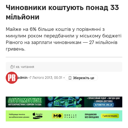
Чиновники коштують понад 33
мільйони
Майже на 6% більше коштів у порівнянні з
минулим роком передбачили у міському бюджеті
Рівного на зарплати чиновникам — 27 мільйонів
гривень.
1 хв. читання
admin
7 Лютого 2013, 00:31