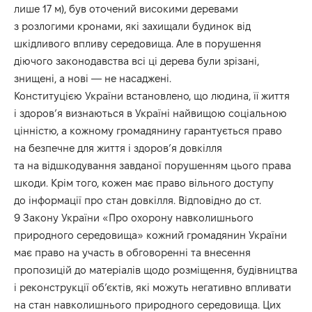
лише 17 м), був оточений високими деревами
з розлогими кронами, які захищали будинок від
шкідливого впливу середовища. Але в порушення
діючого законодавства всі ці дерева були зрізані,
знищені, а нові — не насаджені.
Конституцією України встановлено, що людина, її життя
і здоров’я визнаються в Україні найвищою соціальною
цінністю, а кожному громадянину гарантується право
на безпечне для життя і здоров’я довкілля
та на відшкодування завданої порушенням цього права
шкоди. Крім того, кожен має право вільного доступу
до інформації про стан довкілля. Відповідно до ст.
9 Закону України «Про охорону навколишнього
природного середовища» кожний громадянин України
має право на участь в обговоренні та внесення
пропозицій до матеріалів щодо розміщення, будівництва
і реконструкції об’єктів, які можуть негативно впливати
на стан навколишнього природного середовища. Цих