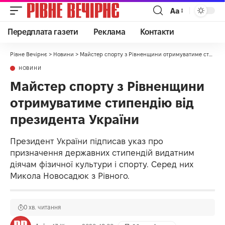
Аа
Передплата газети
Реклама
Контакти
Рівне Вечірнє
>
Новини
>
Майстер спорту з Рівненщини отримуватиме стипендію від президента України
НОВИНИ
Майстер спорту з Рівненщини
отримуватиме стипендію від
президента України
Президент України підписав указ про
призначення державних стипендій видатним
діячам фізичної культури і спорту. Серед них
Микола Новосадюк з Рівного.
0 хв. читання