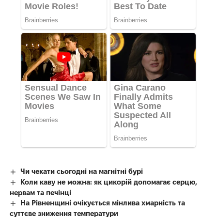
Чи чекати сьогодні на магнітні бурі
Коли каву не можна: як цикорій допомагає серцю,
нервам та печінці
На Рівненщині очікується мінлива хмарність та
суттєве зниження температури