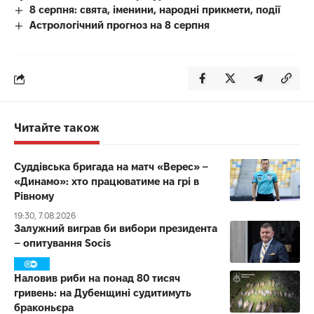
8 серпня: свята, іменини, народні прикмети, події
Астрологічний прогноз на 8 серпня
Читайте також
Суддівська бригада на матч «Верес» –
«Динамо»: хто працюватиме на грі в
Рівному
19:30, 7.08.2026
Залужний виграв би вибори президента
– опитування Socis
Наловив риби на понад 80 тисяч
гривень: на Дубенщині судитимуть
браконьєра