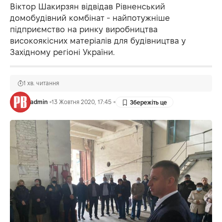
Віктор Шакирзян відвідав Рівненський
домобудівний комбінат - найпотужніше
підприємство на ринку виробництва
високоякісних матеріалів для будівництва у
Західному регіоні України.
1 хв. читання
admin
13 Жовтня 2020, 17:45