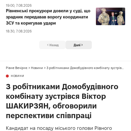
19:00, 7.08.2026
Рівненські прокурори довели у суді, що
зрадник передавав ворогу координати
ЗСУ та коригував удари
18:30, 7.08.2026
Назад
Далі
Рівне Вечірнє
>
Новини
>
З робітниками Домобудівного комбінату зустрівся Віктор ШАКИРЗЯН, обговорили перспективи співпраці
НОВИНИ
З робітниками Домобудівного
комбінату зустрівся Віктор
ШАКИРЗЯН, обговорили
перспективи співпраці
Кандидат на посаду міського голови Рівного