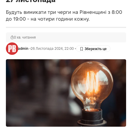
Будуть вимикати три черги на Рівненщині з 8:00
до 19:00 - на чотири години кожну.
0 хв. читання
admin
26 Листопада 2024, 22:00