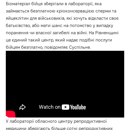
Біоматеріал бійця зберігали в лабораторії, яка
займається безплатною кріоконсервацією сперми та
яйцеклітин для військовиків, які хочуть відкласти своє
батьківство, або мати шанс на потомство у випадку
поранення чи власної загибелі на війні. На Рівненщині
це єдиний такий центр, який надає подібні послуги
бійцям безплатно, повідомляє Суспільне.
У лабораторії обласного центру репродуктивної
медицини зберігають більше сотні репродуктивних