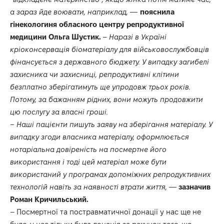
а зараз йде воювати, наприклад,
—
пояснила
гінекологиня обласного центру репродуктивної
медицини Ольга Шустик.
–
Наразі в Україні
кріоконсервація біоматеріалу для військовослужбовців
фінансується з державного бюджету. У випадку загибелі
захисника чи захисниці, репродуктивні клітини
безплатно зберігатимуть ще упродовж трьох років.
Потому, за бажанням рідних, вони можуть продовжити
цю послугу за власні гроші.
– Наші пацієнти пишуть заяву на зберігання матеріалу. У
випадку згоди власника матеріалу, оформлюється
нотаріальна довіреність на посмертне його
використання і тоді цей матеріал може бути
використаний у програмах допоміжних репродуктивних
технологій навіть за наявності втрати життя,
—
зазначив
Роман Кричильський.
– Посмертної та постравматичної донації у нас ще не