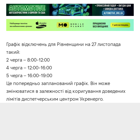
Графік відключень для Рівненщини на 27 листопада
такий:
2 черга – 8:00-12:00
4 черга – 12:00-16:00
5 черга – 16:00-19:00
Це попередньо запланований графік. Він може
змінюватися в залежності від коригування доведених
лімітів диспетчерським центром Укренерго.