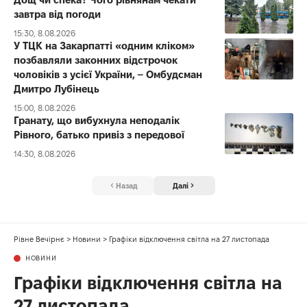
завтра від погоди
15:30, 8.08.2026
У ТЦК на Закарпатті «одним кліком»
позбавляли законних відстрочок
чоловіків з усієї України, – Омбудсман
Дмитро Лубінець
15:00, 8.08.2026
Гранату, що вибухнула неподалік
Рівного, батько привіз з передової
14:30, 8.08.2026
Назад
Далі
Рівне Вечірнє
>
Новини
>
Графіки відключення світла на 27 листопада
НОВИНИ
Графіки відключення світла на
27 листопада