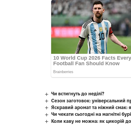
Чи встигнуть до неділі?
Сезон заготовок: універсальний п
Яскравий аромат та ніжний смак: 
Чи чекати сьогодні на магнітні бур
Коли каву не можна: як цикорій д