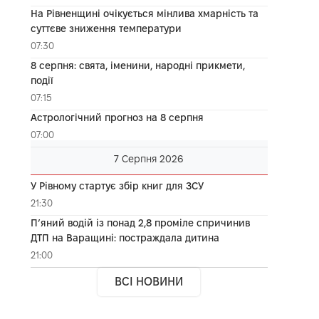
На Рівненщині очікується мінлива хмарність та
суттєве зниження температури
07:30
8 серпня: свята, іменини, народні прикмети,
події
07:15
Астрологічний прогноз на 8 серпня
07:00
7 Серпня 2026
У Рівному стартує збір книг для ЗСУ
21:30
П’яний водій із понад 2,8 проміле спричинив
ДТП на Варащині: постраждала дитина
21:00
ВСІ НОВИНИ