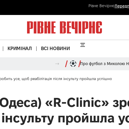
Рівне Вечірнє
Передп
КРИМІНАЛ
ВСІ НОВИНИ
Про футбол з Миколою 
робить усе, щоб реабілітація після інсульту пройшла успішно
деса) «R-Clinic» зр
я інсульту пройшла 