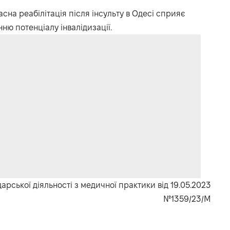
сна реабілітація після інсульту в Одесі сприяє
ню потенціалу інвалідизації.
рської діяльності з медичної практики від 19.05.2023
№1359/23/М