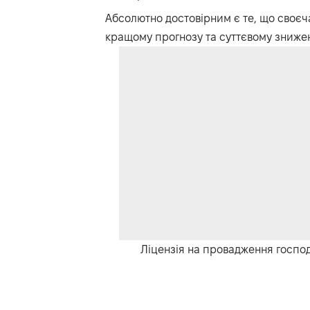
Абсолютно достовірним є те, що своєча
кращому прогнозу та суттєвому знижен
Ліцензія на провадження господа