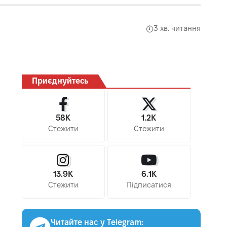
3 хв. читання
Приєднуйтесь
58K
1.2K
Стежити
Стежити
13.9K
6.1K
Стежити
Підписатися
Читайте нас у Telegram: