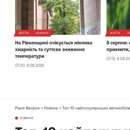
ЖИТТЯ
НОВИНИ
ЖИТТЯ
Н
На Рівненщині очікується мінлива
8 серпня: 
хмарність та суттєве зниження
прикмети,
температури
07:15, 8.08.2
07:30, 8.08.2026
Рівне Вечірнє
>
Новини
>
Топ-10 найпопулярніших автомобілів 
НОВИНИ