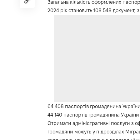
Загальна кількість оформлених паспо
2024 рік становить 108 548 документ, з
64 408 паспортів громадянина України 
44 140 паспортів громадянина України 
Отримати адміністративні послуги з 
громадяни можуть у підрозділах Міграц