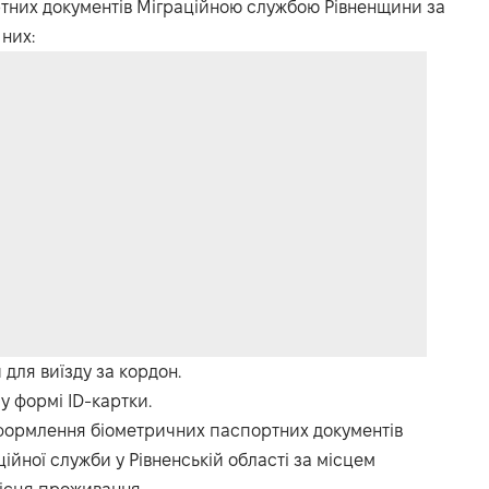
ртних документів Міграційною службою Рівненщини за
 них:
для виїзду за кордон.
у формі ID-картки.
оформлення біометричних паспортних документів
ійної служби у Рівненській області за місцем