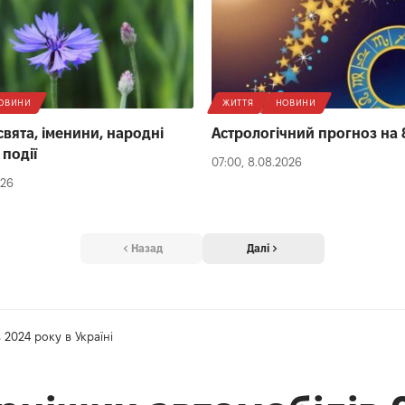
ОВИНИ
ЖИТТЯ
НОВИНИ
свята, іменини, народні
Астрологічний прогноз на 
 події
07:00, 8.08.2026
026
Назад
Далі
2024 року в Україні