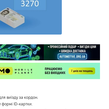
ля виїзду за кордон.
 формі ID-картки.