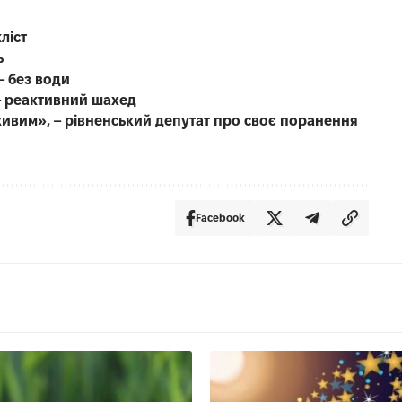
ліст
ь
– без води
 – реактивний шахед
ивим», – рівненський депутат про своє поранення
Facebook