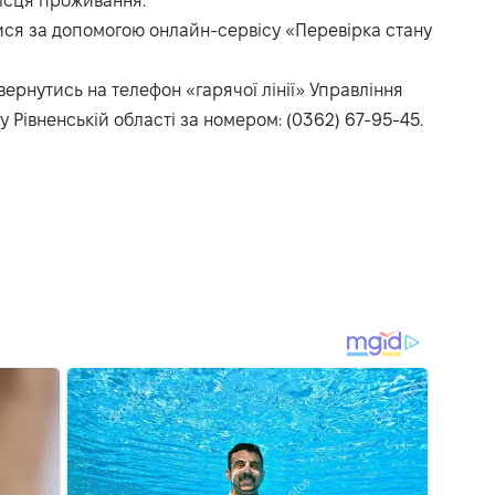
місця проживання.
ися за допомогою онлайн-сервісу «Перевірка стану
вернутись на телефон «гарячої лінії» Управління
у Рівненській області за номером: (0362) 67-95-45.