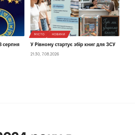
МІСТО
НОВИНИ
8 серпня
У Рівному стартує збір книг для ЗСУ
21:30, 7.08.2026