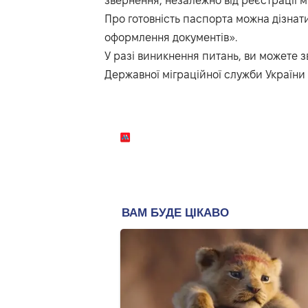
звернення, незалежно від реєстрації 
Про готовність паспорта можна дізнат
оформлення документів».
У разі виникнення питань, ви можете з
Державної міграційної служби України 