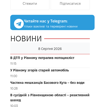
Стежити
Підписатися
Читайте нас у Telegram:
тільки важливі та перевірені новини
НОВИНИ
8 Серпня 2026
В ДТП у Рівному потрапив мотоцикліст
11:15
У Рівному згорів старий автомобіль
11:00
Частина мешканців Басового Кута – без води
10:28
В сусідній з Рівненщиною області – реактивний
шахед
10:03