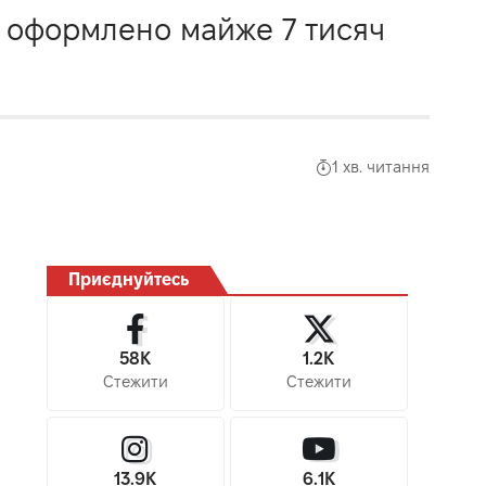
 оформлено майже 7 тисяч
1 хв. читання
Приєднуйтесь
58K
1.2K
Стежити
Стежити
13.9K
6.1K