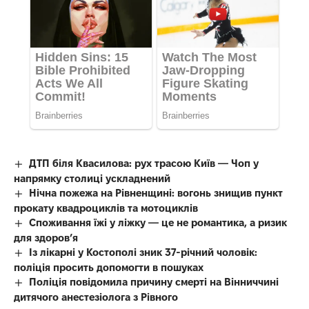
ДТП біля Квасилова: рух трасою Київ — Чоп у
напрямку столиці ускладнений
Нічна пожежа на Рівненщині: вогонь знищив пункт
прокату квадроциклів та мотоциклів
Споживання їжі у ліжку — це не романтика, а ризик
для здоров’я
Із лікарні у Костополі зник 37-річний чоловік:
поліція просить допомогти в пошуках
Поліція повідомила причину смерті на Вінниччині
дитячого анестезіолога з Рівного