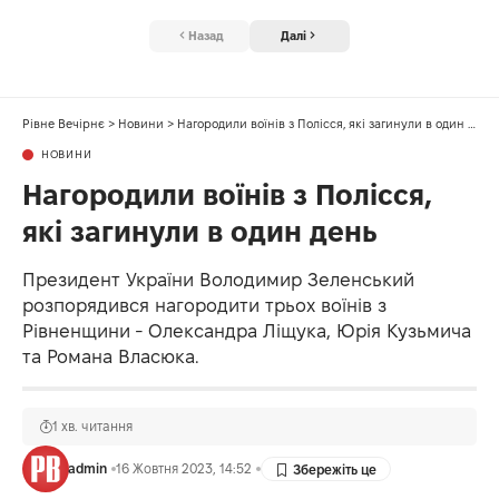
Назад
Далі
Рівне Вечірнє
>
Новини
>
Нагородили воїнів з Полісся, які загинули в один день
НОВИНИ
Нагородили воїнів з Полісся,
які загинули в один день
Президент України Володимир Зеленський
розпорядився нагородити трьох воїнів з
Рівненщини - Олександра Ліщука, Юрія Кузьмича
та Романа Власюка.
1 хв. читання
admin
16 Жовтня 2023, 14:52