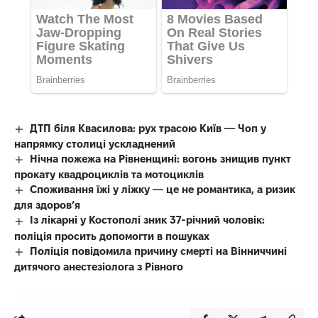
ДТП біля Квасилова: рух трасою Київ — Чоп у
напрямку столиці ускладнений
Нічна пожежа на Рівненщині: вогонь знищив пункт
прокату квадроциклів та мотоциклів
Споживання їжі у ліжку — це не романтика, а ризик
для здоров’я
Із лікарні у Костополі зник 37-річний чоловік:
поліція просить допомогти в пошуках
Поліція повідомила причину смерті на Вінниччині
дитячого анестезіолога з Рівного