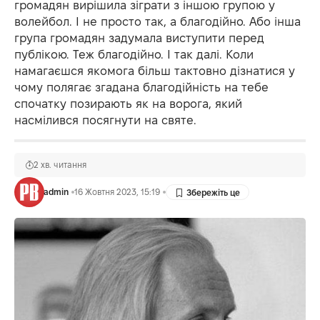
громадян вирішила зіграти з іншою групою у
волейбол. І не просто так, а благодійно. Або інша
група громадян задумала виступити перед
публікою. Теж благодійно. І так далі. Коли
намагаєшся якомога більш тактовно дізнатися у
чому полягає згадана благодійність на тебе
спочатку позирають як на ворога, який
насмілився посягнути на святе.
2 хв. читання
admin
16 Жовтня 2023, 15:19