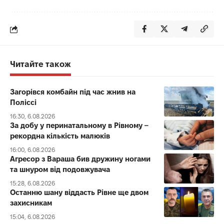
Читайте також
Загорівся комбайн під час жнив на
Поліссі
16:30, 6.08.2026
За добу у перинатальному в Рівному –
рекордна кількість малюків
16:00, 6.08.2026
Агресор з Вараша бив дружину ногами
та шнуром від подовжувача
15:28, 6.08.2026
Останню шану віддасть Рівне ще двом
захисникам
15:04, 6.08.2026