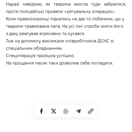
Наразі невідомо, як тварина змогла туди забратися,
проте поліцейські провели «рятувальну операцію».
Коли правоохоронці піднялись на дах то побачили, що у
тварини травмована лапа. На усі їхні спроби зняти його
з даху реагував агресивно та кусався.
Тож на допомогу викликали співробітників ДСНС зі
спеціальним обладнанням.
Спецоперація пройшла успішно.
На прощання песик таки дозволив себе погладити.