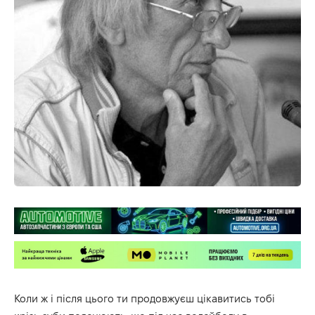
Коли ж і після цього ти продовжуєш цікавитись тобі