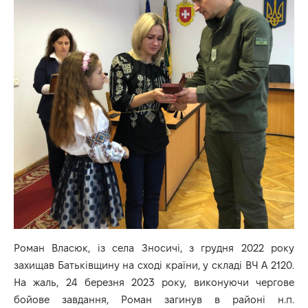
Роман Власюк, із села Зносичі, з грудня 2022 року
захищав Батьківщину на сході країни, у складі ВЧ А 2120.
На жаль, 24 березня 2023 року, виконуючи чергове
бойове завдання, Роман загинув в районі н.п.