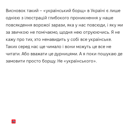
Висновок такий – «український борщ» в Україні є лише
однією з ілюстрацій глибокого проникнення у наше
повсякдення ворожої зарази, яка у нас повсюди, і яку ми
за звичкою не помічаємо, щодня нею отруюючись. Я не
кажу про тих, хто ненавидить у собі все українське.
Таких серед нас ще чимало і вони можуть це все не
читати. Або вважати це дурницями. А я поки пошукаю де
замовити просто борщу. Не «українського».