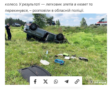
колесо. У результаті — легковик злетів в кювет та
перекинувся
, –
розповіли
в обласній поліції.
– Унаслідок ДТП травм зазнали 18-річний водій —
житель села Млинок та пасажир — його 15-річний
односелець. Обох із переломами та забоями