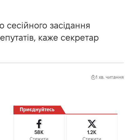
о сесійного засідання
депутатів, каже секретар
1 хв. читання
Приєднуйтесь
58K
1.2K
Стежити
Стежити