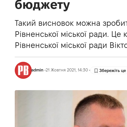
бюджету
Такий висновок можна зробит
Рівненської міської ради. Це 
Рівненської міської ради Вік
admin
21 Жовтня 2021, 14:30