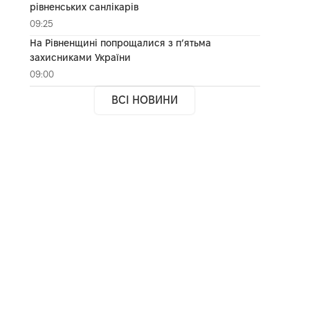
рівненських санлікарів
09:25
На Рівненщині попрощалися з п’ятьма
захисниками України
09:00
ВСІ НОВИНИ