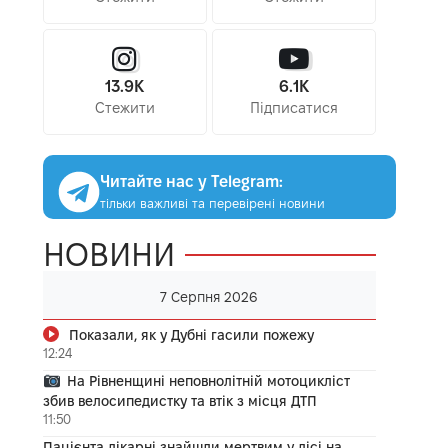
13.9K
6.1K
Стежити
Підписатися
Читайте нас у Telegram:
тільки важливі та перевірені новини
НОВИНИ
7 Серпня 2026
Показали, як у Дубні гасили пожежу
12:24
На Рівненщині неповнолітній мотоцикліст
збив велосипедистку та втік з місця ДТП
11:50
Пацієнта лікарні знайшли мертвим у лісі на