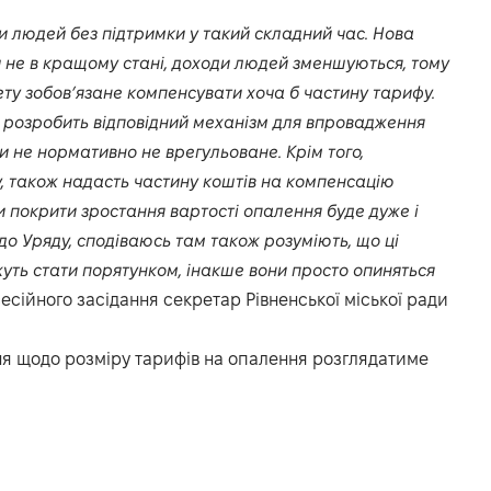
 людей без підтримки у такий складний час. Нова
и не в кращому стані, доходи людей зменшуються, тому
ету зобов’язане компенсувати хоча б частину тарифу.
 розробить відповідний механізм для впровадження
и не нормативно не врегульоване. Крім того,
у, також надасть частину коштів на компенсацію
 покрити зростання вартості опалення буде дуже і
до Уряду, сподіваюсь там також розуміють, що ці
уть стати порятунком, інакше вони просто опиняться
сесійного засідання секретар Рівненської міської ради
ня щодо розміру тарифів на опалення розглядатиме