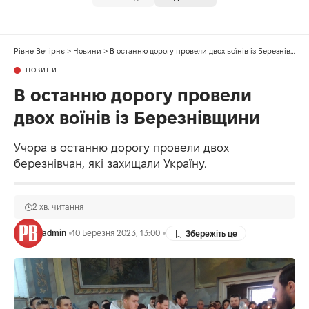
Рівне Вечірнє
>
Новини
>
В останню дорогу провели двох воїнів із Березнівщини
НОВИНИ
В останню дорогу провели
двох воїнів із Березнівщини
Учора в останню дорогу провели двох
березнівчан, які захищали Україну.
2 хв. читання
admin
10 Березня 2023, 13:00