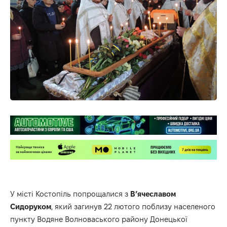
У місті Костопіль попрощалися з
В’ячеславом
Сидоруком
, який загинув 22 лютого поблизу населеного
пункту Водяне Волноваського району Донецької