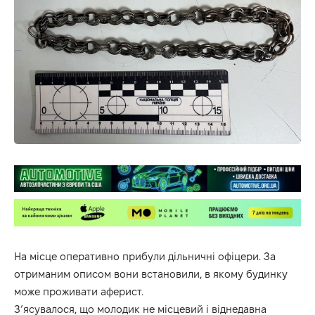
На місце оперативно прибули дільничні офіцери. За
отриманим описом вони встановили, в якому будинку
може проживати аферист.
З’ясувалося, що молодик не місцевий і віднедавна