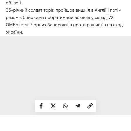
області.
33-річний солдат торік пройшов вишкіл в Англії і потім
разом з бойовими побратимами воював у складі 72
ОМБр імені Чорних Запорожців проти рашистів на сході
України.