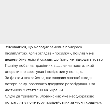
З’ясувалося, що молодик замовив прикрасу
післяплатою. Коли оглядав «посилку», поклав у неї
дешеву біжутерію й сказав, що йому не підходить товар.
Підміну побачив працівник відділення пошти, який
оперативно зреагував і повідомив у поліцію.
За фактом шахрайства, що завдало значної шкоди
потерпілому, розпочато досудове розслідування за
частиною 2 статті 190 КК України.
Слідчі дії тривають. Зловмисник уже неодноразово
потрапляв у поле зору поліцейських за угон і крадіжку.