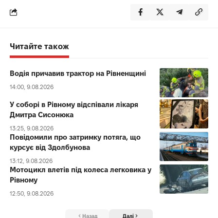
Читайте також
Водія причавив трактор на Рівненщині
14:00, 9.08.2026
У соборі в Рівному відспівали лікаря
Дмитра Сисонюка
13:25, 9.08.2026
Повідомили про затримку потяга, що
курсує від Здолбунова
13:12, 9.08.2026
Мотоцикл влетів під колеса легковика у
Рівному
12:50, 9.08.2026
Назад
Далі