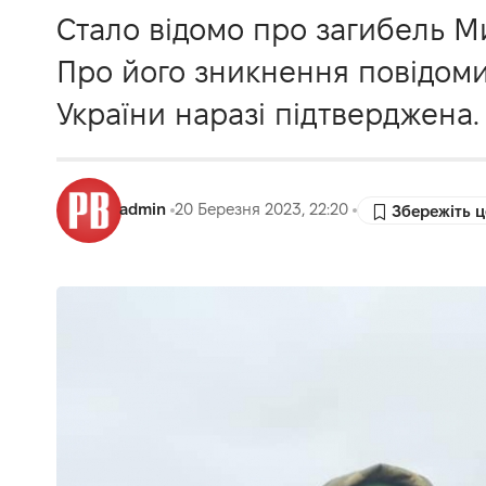
Стало відомо про загибель М
Про його зникнення повідомил
України наразі підтверджена.
admin
20 Березня 2023, 22:20