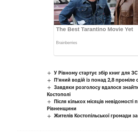
У Рівному стартує збір книг для З
П’яний водій із понад 2,8 проміл
Завдяки розголосу вдалося знайти
Костополі
Після кількох місяців невідомості
Рівненщини
Жителів Костопільської громади 