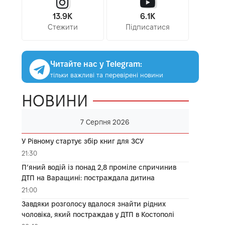
13.9K
6.1K
Стежити
Підписатися
Читайте нас у Telegram:
тільки важливі та перевірені новини
НОВИНИ
7 Серпня 2026
У Рівному стартує збір книг для ЗСУ
21:30
П’яний водій із понад 2,8 проміле спричинив
ДТП на Варащині: постраждала дитина
21:00
Завдяки розголосу вдалося знайти рідних
чоловіка, який постраждав у ДТП в Костополі