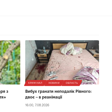
КРИМІНАЛ
НОВИНИ
ОБЛАСТЬ
ря з
Вибух гранати неподалік Рівного:
тя»
двоє – в реанімації
16:00, 7.08.2026