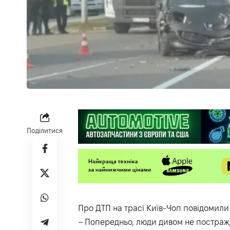
Поділитися
Про ДТП на трасі Київ-Чоп повідомили 
– Попередньо, люди дивом не постражд