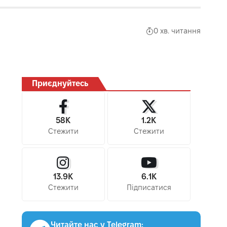
0 хв. читання
Приєднуйтесь
58K
1.2K
Стежити
Стежити
13.9K
6.1K
Стежити
Підписатися
Читайте нас у Telegram: