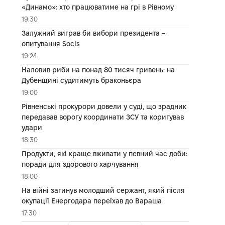
«Динамо»: хто працюватиме на грі в Рівному
19:30
Залужний виграв би вибори президента –
опитування Socis
19:24
Наловив риби на понад 80 тисяч гривень: на
Дубенщині судитимуть браконьєра
19:00
Рівненські прокурори довели у суді, що зрадник
передавав ворогу координати ЗСУ та коригував
удари
18:30
Продукти, які краще вживати у певний час доби:
поради для здорового харчування
18:00
На війні загинув молодший сержант, який після
окупації Енергодара переїхав до Вараша
17:30